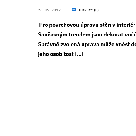
26. 09. 2012
Diskuze (0)
Pro povrchovou úpravu stěn v interiér
Současným trendem jsou dekorativní úp
Správně zvolená úprava může vnést do
jeho osobitost […]