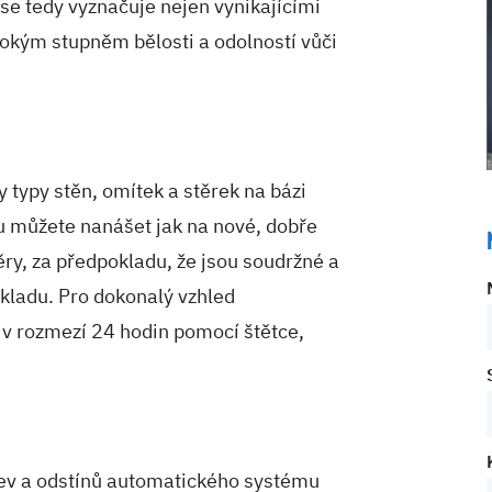
 se tedy vyznačuje nejen vynikajícími
sokým stupněm bělosti a odolností vůči
 typy stěn, omítek a stěrek na bázi
 můžete nanášet jak na nové, dobře
těry, za předpokladu, že jsou soudržné a
kladu. Pro dokonalý vzhled
v rozmezí 24 hodin pomocí štětce,
rev a odstínů automatického systému