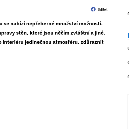
Sdílet
u se nabízí nepřeberné množství možností.
ravy stěn, které jsou něčím zvláštní a jiné.
 interiéru jedinečnou atmosféru, zdůraznit