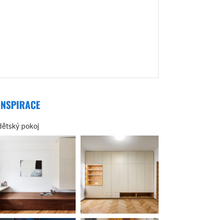
INSPIRACE
dětský pokoj