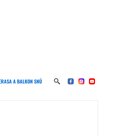
ERASA A BALKON SNŮ