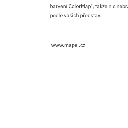
barvení ColorMap
®
, takže nic neb
podle vašich představ.
www.mapei.cz