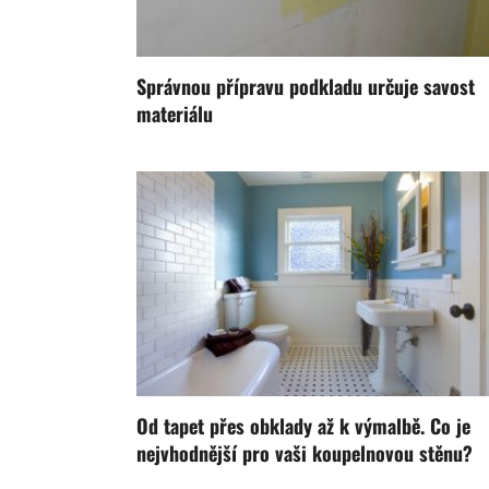
Správnou přípravu podkladu určuje savost
materiálu
Od tapet přes obklady až k výmalbě. Co je
nejvhodnější pro vaši koupelnovou stěnu?