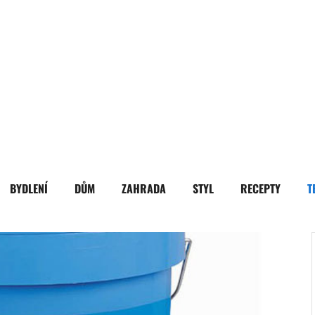
BYDLENÍ
DŮM
ZAHRADA
STYL
RECEPTY
T