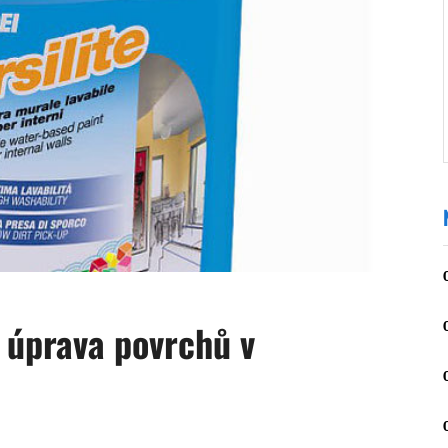
 úprava povrchů v