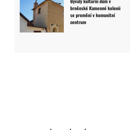
Bývalý kulturní dům v
brněnské Kamenné kolonii
se promění v komunitní
centrum