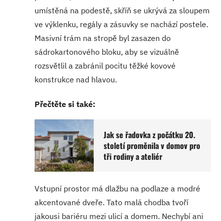
umístěná na podestě, skříň se ukrývá za sloupem
ve výklenku, regály a zásuvky se nachází postele.
Masivní trám na stropě byl zasazen do
sádrokartonového bloku, aby se vizuálně
rozsvětlil a zabránil pocitu těžké kovové
konstrukce nad hlavou.
Přečtěte si také:
Jak se řadovka z počátku 20.
století proměnila v domov pro
tři rodiny a ateliér
Vstupní prostor má dlažbu na podlaze a modré
akcentované dveře. Tato malá chodba tvoří
jakousi bariéru mezi ulicí a domem. Nechybí ani