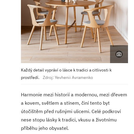
Každý detail vypráví o lásce k tradici a citlivosti k
prostředí.
Zdroj: Yevhenii Avramenko
Harmonie mezi historií a modernou, mezi dřevem
a kovem, světlem a stínem, činí tento byt
útočištěm před rušnými ulicemi. Celé podkroví
nese stopu lásky k tradici, vkusu a životnímu
příběhu jeho obyvatel.