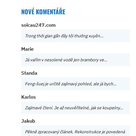
NOVÉ KOMENTÁŘE
soicau247.com
Trong thời gian gần đây tôi thường xuyên…
Marie
Já vařím v nesolené vodě jen brambory ve…
Standa
Feng-šuej je určitě zajímavý pohled, ale já bych…
Karlos
Zajímavé čtení. Je až neuvěřitelné, jak se koupelny…
Jakub
Pěkně zpracovaný článek. Rekonstrukce je povedená