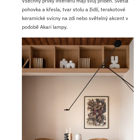
Všechny prvky interiéru mají svůj příběh. Světlá
pohovka a křesla, tvar stolu a židlí, terakotové
keramické svícny na zdi nebo světelný akcent v
podobě Akari lampy.