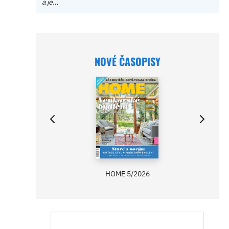
a je…
NOVÉ ČASOPISY
HOME 5/2026