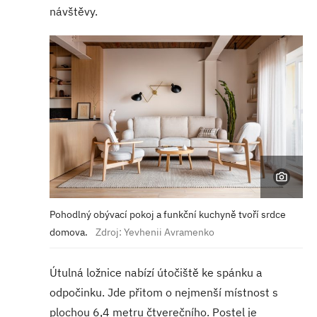
návštěvy.
Pohodlný obývací pokoj a funkční kuchyně tvoří srdce
domova.
Zdroj: Yevhenii Avramenko
Útulná ložnice nabízí útočiště ke spánku a
odpočinku. Jde přitom o nejmenší místnost s
plochou 6,4 metru čtverečního. Postel je