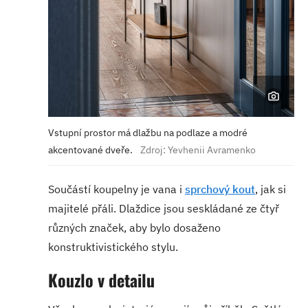
Vstupní prostor má dlažbu na podlaze a modré
akcentované dveře.
Zdroj: Yevhenii Avramenko
Součástí koupelny je vana i
sprchový kout
, jak si
majitelé přáli. Dlaždice jsou seskládané ze čtyř
různých značek, aby bylo dosaženo
konstruktivistického stylu.
Kouzlo v detailu