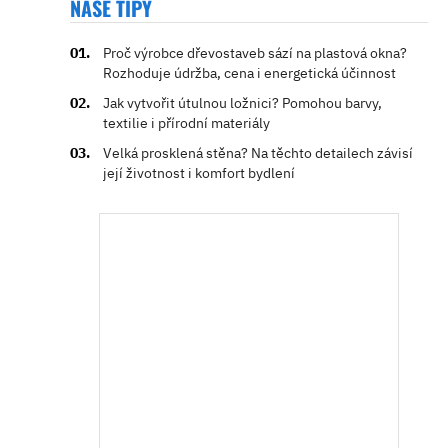
NAŠE TIPY
Proč výrobce dřevostaveb sází na plastová okna?
Rozhoduje údržba, cena i energetická účinnost
Jak vytvořit útulnou ložnici? Pomohou barvy,
textilie i přírodní materiály
Velká prosklená stěna? Na těchto detailech závisí
její životnost i komfort bydlení