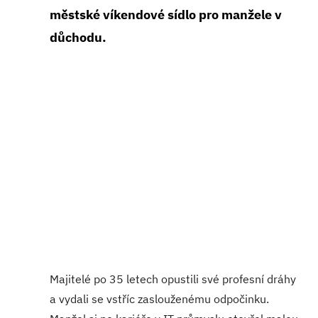
městské víkendové sídlo pro manžele v
důchodu.
Majitelé po 35 letech opustili své profesní dráhy
a vydali se vstříc zaslouženému odpočinku.