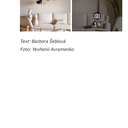
19
Text: Barbora Šeblová
Foto: Yevhenii Avramenko