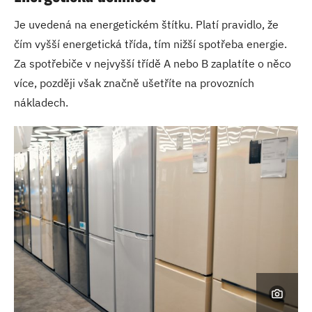
Je uvedená na energetickém štítku. Platí pravidlo, že
čím vyšší energetická třída, tím nižší spotřeba energie.
Za spotřebiče v nejvyšší třídě A nebo B zaplatíte o něco
více, později však značně ušetříte na provozních
nákladech.