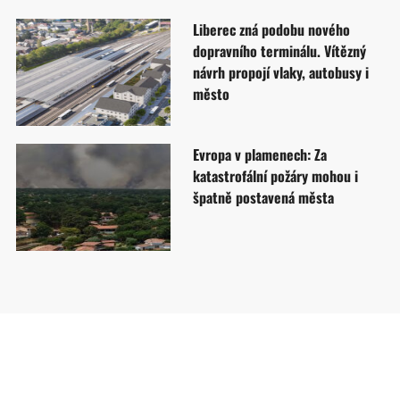
Liberec zná podobu nového
dopravního terminálu. Vítězný
návrh propojí vlaky, autobusy i
město
Evropa v plamenech: Za
katastrofální požáry mohou i
špatně postavená města