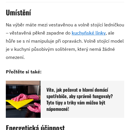
Umístění
Na výběr máte mezi vestavěnou a volně stojící ledničkou
– věstavěná pěkně zapadne do
kuchyňské linky
, ale
hůře se s ní manipuluje při opravách. Volně stojící model
je v kuchyni působivým solitérem, který nemá žádné
omezení.
Přečtěte si také:
Víte, jak pečovat o hlavní domácí
spotřebiče, aby správně fungovaly?
Tyto tipy a triky vám můžou být
nápomocné!
Energetická účinnost