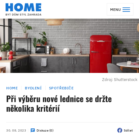
MENU
Zdroj: Shutterstock
HOME
BYDLENÍ
SPOTŘEBIČE
Při výběru nové lednice se držte
několika kritérií
30. 08. 2023
Diskuze (0)
Sdílet