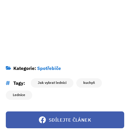
Kategorie:
Spotřebiče
Tagy:
Jak vybrat lednici
kuchyň
Lednice
SDÍLEJTE ČLÁNEK