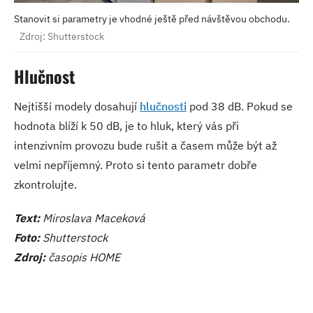
Stanovit si parametry je vhodné ještě před návštěvou obchodu.
Zdroj: Shutterstock
Hlučnost
Nejtišší modely dosahují
hlučnosti
pod 38 dB. Pokud se
hodnota blíží k 50 dB, je to hluk, který vás při
intenzivním provozu bude rušit a časem může být až
velmi nepříjemný. Proto si tento parametr dobře
zkontrolujte.
Text:
Miroslava Maceková
Foto:
Shutterstock
Zdroj:
časopis HOME