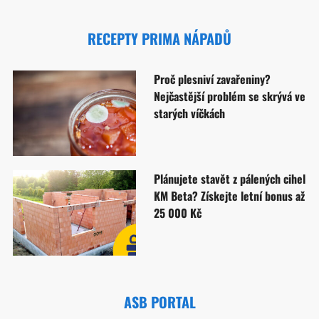
RECEPTY PRIMA NÁPADŮ
Proč plesniví zavařeniny?
Nejčastější problém se skrývá ve
starých víčkách
Plánujete stavět z pálených cihel
KM Beta? Získejte letní bonus až
25 000 Kč
ASB PORTAL