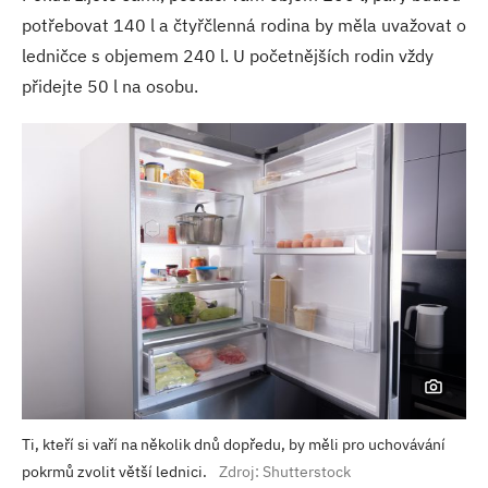
potřebovat 140 l a čtyřčlenná rodina by měla uvažovat o
ledničce s objemem 240 l. U početnějších rodin vždy
přidejte 50 l na osobu.
Ti, kteří si vaří na několik dnů dopředu, by měli pro uchovávání
pokrmů zvolit větší lednici.
Zdroj: Shutterstock