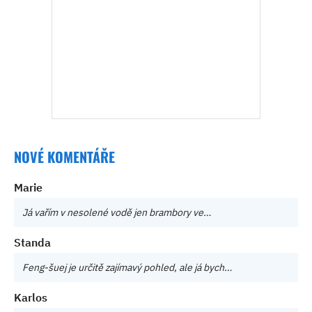
NOVÉ KOMENTÁŘE
Marie
Já vařím v nesolené vodě jen brambory ve…
Standa
Feng-šuej je určitě zajímavý pohled, ale já bych…
Karlos