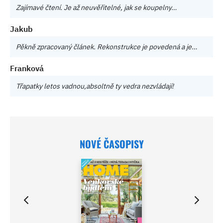
Zajímavé čtení. Je až neuvěřitelné, jak se koupelny…
Jakub
Pěkně zpracovaný článek. Rekonstrukce je povedená a je…
Franková
Třapatky letos vadnou,absoltně ty vedra nezvládají!
NOVÉ ČASOPISY