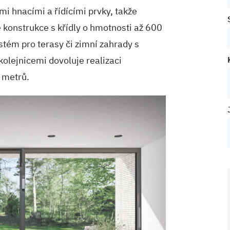
i hnacími a řídícími prvky, takže
 konstrukce s křídly o hmotnosti až 600
stém pro terasy či zimní zahrady s
olejnicemi dovoluje realizaci
 metrů.