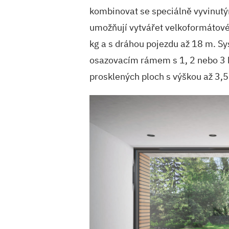
kombinovat se speciálně vyvinutým
umožňují vytvářet velkoformátové
kg a s dráhou pojezdu až 18 m. Sy
osazovacím rámem s 1, 2 nebo 3 k
prosklených ploch s výškou až 3,5