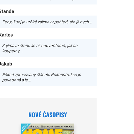
Standa
Feng-šuej je určitě zajímavý pohled, ale já bych…
Karlos
Zajímavé čtení. Je až neuvěřitelné, jak se
koupelny…
Jakub
Pěkně zpracovaný článek. Rekonstrukce je
povedená a je…
NOVÉ ČASOPISY