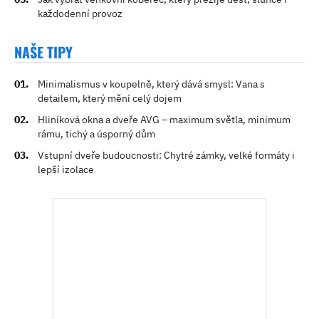
každodenní provoz
NAŠE TIPY
Minimalismus v koupelně, který dává smysl: Vana s
detailem, který mění celý dojem
Hliníková okna a dveře AVG – maximum světla, minimum
rámu, tichý a úsporný dům
Vstupní dveře budoucnosti: Chytré zámky, velké formáty i
lepší izolace