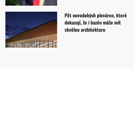
Pět novodobých plováren, které
dokazují, že i bazén může mít
skvělou architekturu