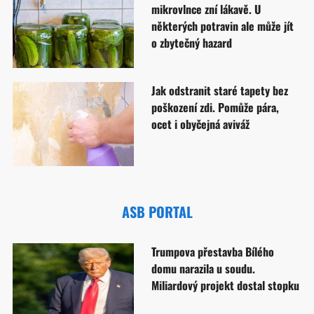
mikrovlnce zní lákavě. U
některých potravin ale může jít
o zbytečný hazard
Jak odstranit staré tapety bez
poškození zdi. Pomůže pára,
ocet i obyčejná aviváž
ASB PORTAL
Trumpova přestavba Bílého
domu narazila u soudu.
Miliardový projekt dostal stopku