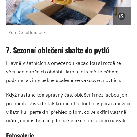
Zdroj: Shutterstock
7. Sezonní oblečení sbalte do pytlů
Hlavně v šatnících s omezenou kapacitou si rozdělte
věci podle ročních období. Jaro a léto mějte během
podzimu a zimy pěkně sbalené ve vakuových pytlích.
Když nastane ten správný čas, oblečení mezi sebou jen
přehodíte. Získáte tak kromě úhledného uspořádání věcí
v šatníku i perfektní přehled o tom, co ve skříni vlastně
máte, co nosíte a co jste na sebe celou sezonu nevzali.
Fotogalerie