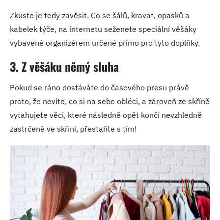
Zkuste je tedy zavěsit. Co se šálů, kravat, opasků a
kabelek týče, na internetu seženete speciální věšáky
vybavené organizérem určené přímo pro tyto doplňky.
3. Z věšáku němý sluha
Pokud se ráno dostáváte do časového presu právě
proto, že nevíte, co si na sebe obléci, a zároveň ze skříně
vytahujete věci, které následně opět končí nevzhledně
zastrčené ve skříni, přestaňte s tím!