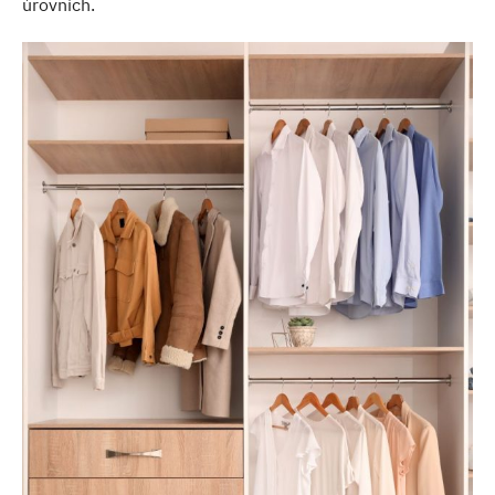
úrovních.