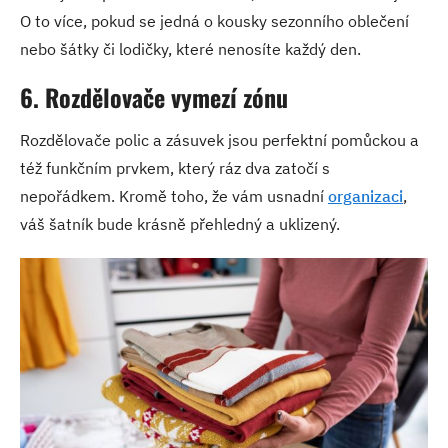
O to více, pokud se jedná o kousky sezonního oblečení
nebo šátky či lodičky, které nenosíte každý den.
6. Rozdělovače vymezí zónu
Rozdělovače polic a zásuvek jsou perfektní pomůckou a
též funkčním prvkem, který ráz dva zatočí s
nepořádkem. Kromě toho, že vám usnadní
organizaci
,
váš šatník bude krásně přehledný a uklizený.