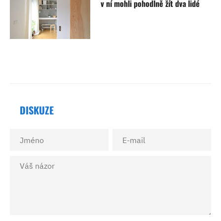
v ní mohli pohodlně žít dva lidé
DISKUZE