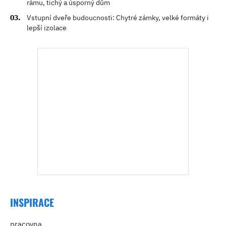
rámu, tichý a úsporný dům
Vstupní dveře budoucnosti: Chytré zámky, velké formáty i
lepší izolace
INSPIRACE
pracovna