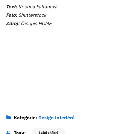
Text:
Kristína Faltanová
Foto:
Shutterstock
Zdroj:
časopis HOME
Kategorie:
Design interiérů
Tagy:
šatní skříně