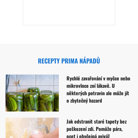
RECEPTY PRIMA NÁPADŮ
Rychlé zavařování v myčce nebo
mikrovlnce zní lákavě. U
některých potravin ale může jít
o zbytečný hazard
Jak odstranit staré tapety bez
poškození zdi. Pomůže pára,
ocet i obyčejná aviváž