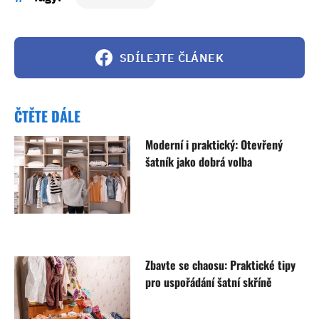
SDÍLEJTE ČLÁNEK
ČTĚTE DÁLE
Moderní i praktický: Otevřený
šatník jako dobrá volba
Zbavte se chaosu: Praktické tipy
pro uspořádání šatní skříně