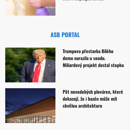
ASB PORTAL
Trumpova přestavba Bílého
domu narazila u soudu.
Miliardový projekt dostal stopku
Pět novodobých plováren, které
dokazují, že i bazén může mít
skvělou architekturu