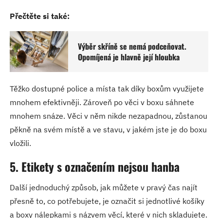
Přečtěte si také:
Výběr skříně se nemá podceňovat.
Opomíjená je hlavně její hloubka
Těžko dostupné police a místa tak díky boxům využijete
mnohem efektivněji. Zároveň po věci v boxu sáhnete
mnohem snáze. Věci v něm nikde nezapadnou, zůstanou
pěkně na svém místě a ve stavu, v jakém jste je do boxu
vložili.
5. Etikety s označením nejsou hanba
Další jednoduchý způsob, jak můžete v pravý čas najít
přesně to, co potřebujete, je označit si jednotlivé košíky
a boxy nálepkami s názvem věcí, které v nich skladujete.