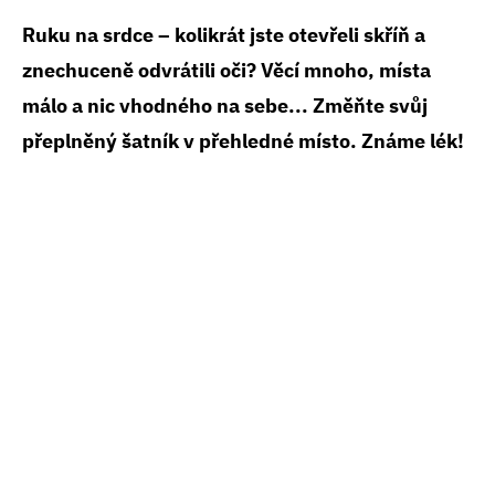
Ruku na srdce – kolikrát jste otevřeli skříň a
znechuceně odvrátili oči? Věcí mnoho, místa
málo a nic vhodného na sebe... Změňte svůj
přeplněný šatník v přehledné místo. Známe lék!