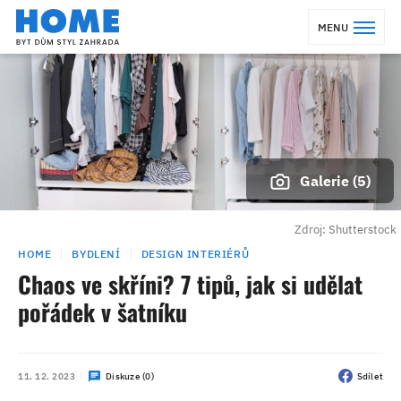
MENU
Galerie (5)
Zdroj: Shutterstock
HOME
BYDLENÍ
DESIGN INTERIÉRŮ
Chaos ve skříni? 7 tipů, jak si udělat
pořádek v šatníku
11. 12. 2023
Diskuze (0)
Sdílet