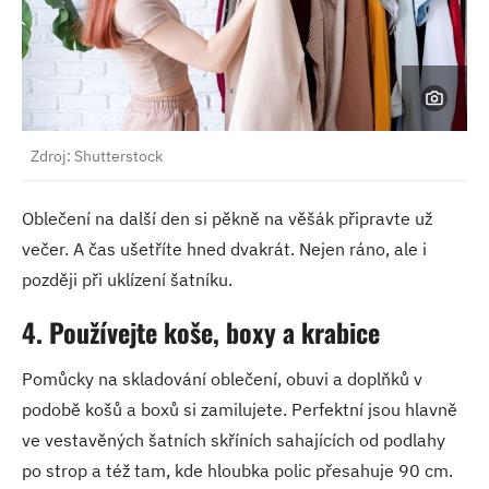
Zdroj: Shutterstock
Oblečení na další den si pěkně na věšák připravte už
večer. A čas ušetříte hned dvakrát. Nejen ráno, ale i
později při uklízení šatníku.
4. Používejte koše, boxy a krabice
Pomůcky na skladování oblečení, obuvi a doplňků v
podobě košů a boxů si zamilujete. Perfektní jsou hlavně
ve vestavěných šatních skříních sahajících od podlahy
po strop a též tam, kde hloubka polic přesahuje 90 cm.