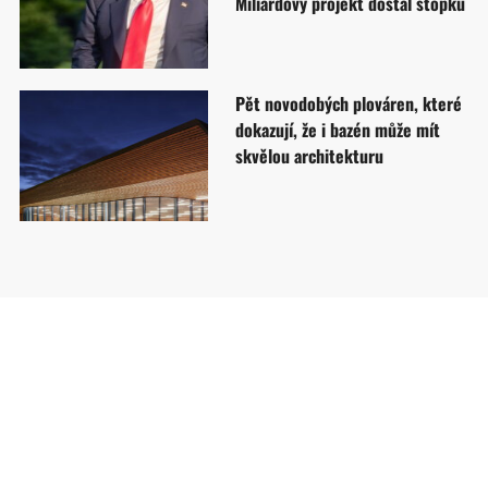
Miliardový projekt dostal stopku
Pět novodobých plováren, které
dokazují, že i bazén může mít
skvělou architekturu