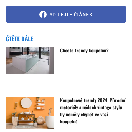
SDÍLEJTE ČLÁNEK
ČTĚTE DÁLE
Chcete trendy koupelnu?
Koupelnové trendy 2024: Přírodní
materiály a nádech vintage stylu
by neměly chybět ve vaší
koupelně