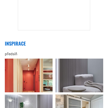
INSPIRACE
předsíň