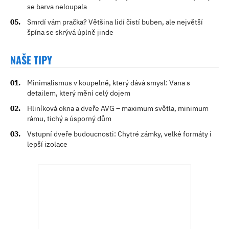
se barva neloupala
Smrdí vám pračka? Většina lidí čistí buben, ale největší
špína se skrývá úplně jinde
NAŠE TIPY
Minimalismus v koupelně, který dává smysl: Vana s
detailem, který mění celý dojem
Hliníková okna a dveře AVG – maximum světla, minimum
rámu, tichý a úsporný dům
Vstupní dveře budoucnosti: Chytré zámky, velké formáty i
lepší izolace