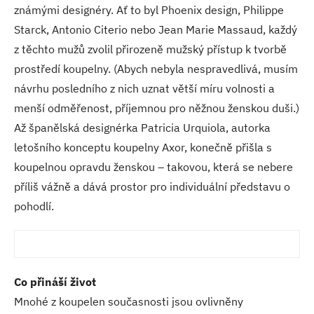
známými designéry. Ať to byl Phoenix design, Philippe
Starck, Antonio Citerio nebo Jean Marie Massaud, každý
z těchto mužů zvolil přirozeně mužský přístup k tvorbě
prostředí koupelny. (Abych nebyla nespravedlivá, musím
návrhu posledního z nich uznat větší míru volnosti a
menší odměřenost, příjemnou pro něžnou ženskou duši.)
Až španělská designérka Patricia Urquiola, autorka
letošního konceptu koupelny Axor, konečně přišla s
koupelnou opravdu ženskou – takovou, která se nebere
příliš vážně a dává prostor pro individuální představu o
pohodlí.
Co přináší život
Mnohé z koupelen současnosti jsou ovlivněny