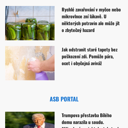
Rychlé zavařování v myčce nebo
mikrovlnce zní lákavě. U
některých potravin ale může jít
o zbytečný hazard
Jak odstranit staré tapety bez
poškození zdi. Pomůže pára,
ocet i obyčejná aviváž
ASB PORTAL
Trumpova přestavba Bílého
domu narazila u soudu.