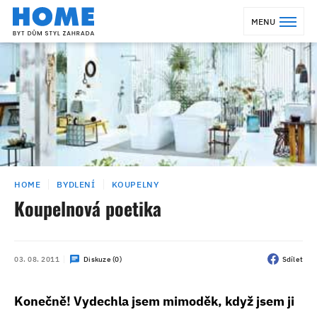
MENU
HOME
BYDLENÍ
KOUPELNY
Koupelnová poetika
03. 08. 2011
Diskuze (0)
Sdílet
Konečně! Vydechla jsem mimoděk, když jsem ji