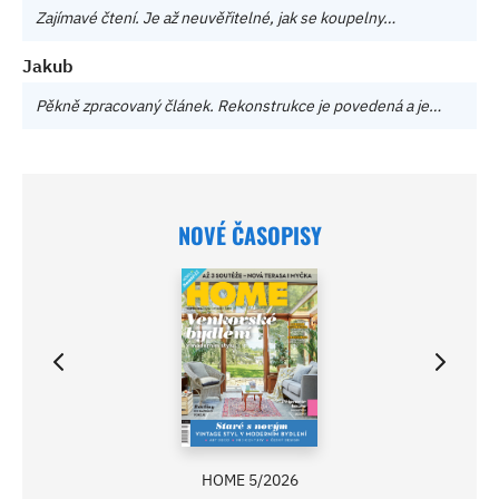
Zajímavé čtení. Je až neuvěřitelné, jak se koupelny…
Jakub
Pěkně zpracovaný článek. Rekonstrukce je povedená a je…
NOVÉ ČASOPISY
HOME 5/2026