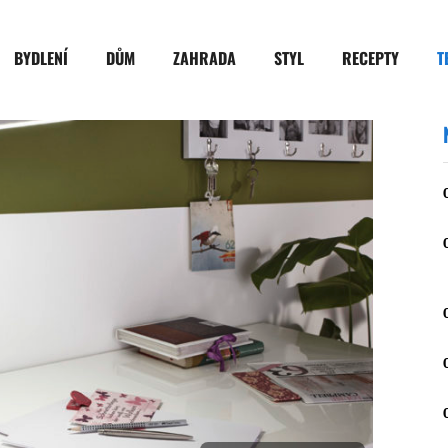
BYDLENÍ
DŮM
ZAHRADA
STYL
RECEPTY
T