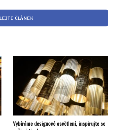
LEJTE ČLÁNEK
Vybíráme designové osvětlení, inspirujte se