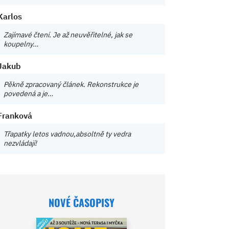
Karlos
Zajímavé čtení. Je až neuvěřitelné, jak se
koupelny…
Jakub
Pěkně zpracovaný článek. Rekonstrukce je
povedená a je…
Franková
Třapatky letos vadnou,absoltně ty vedra
nezvládají!
NOVÉ ČASOPISY