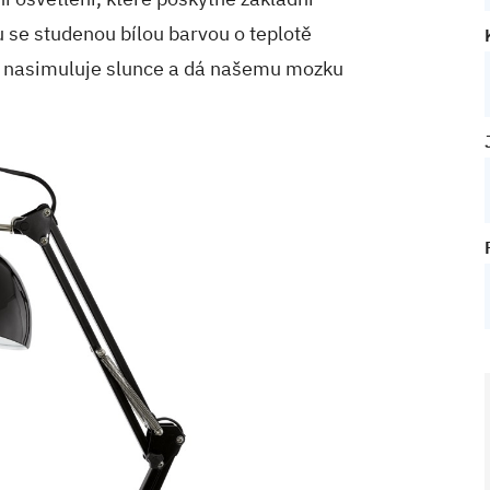
u se studenou bílou barvou o teplotě
í nasimuluje slunce a dá našemu mozku