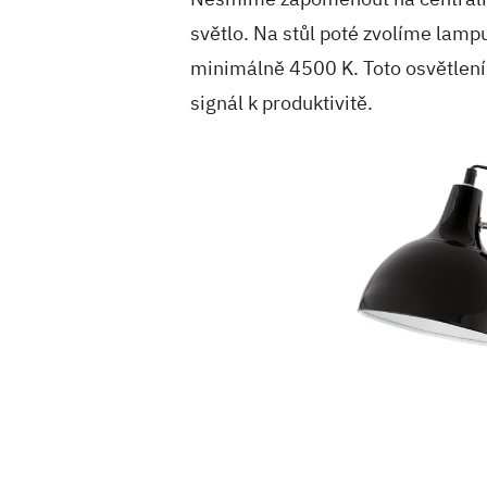
světlo. Na stůl poté zvolíme lamp
minimálně 4500 K. Toto osvětlen
signál k produktivitě.