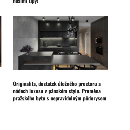
našimi tipy!
v
Originalita, dostatek úložného prostoru a
nádech luxusu v pánském stylu. Proměna
pražského bytu s nepravidelným půdorysem