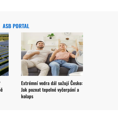
ASB PORTAL
?
Extrémní vedra dál sužují Česko:
pě
Jak poznat tepelné vyčerpání a
kolaps