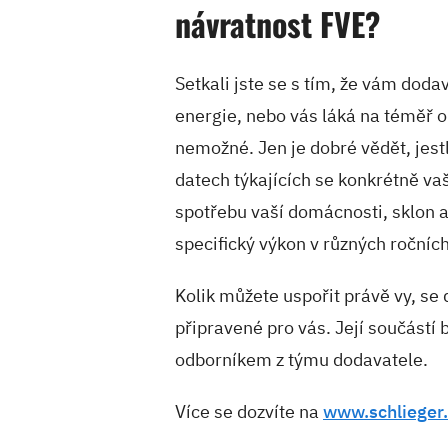
návratnost FVE?
Setkali jste se s tím, že vám doda
energie, nebo vás láká na téměř o
nemožné. Jen je dobré vědět, jestl
datech týkajících se konkrétně va
spotřebu vaší domácnosti, sklon a 
specifický výkon v různých ročníc
Kolik můžete uspořit právě vy, se 
připravené pro vás. Její součástí
odborníkem z týmu dodavatele.
Více se dozvíte na
www.schlieger