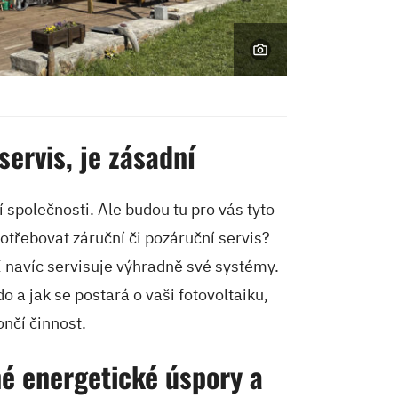
ervis, je zásadní
í společnosti. Ale budou tu pro vás tyto
potřebovat záruční či pozáruční servis?
 navíc servisuje výhradně své systémy.
do a jak se postará o vaši fotovoltaiku,
nčí činnost.
né energetické úspory a