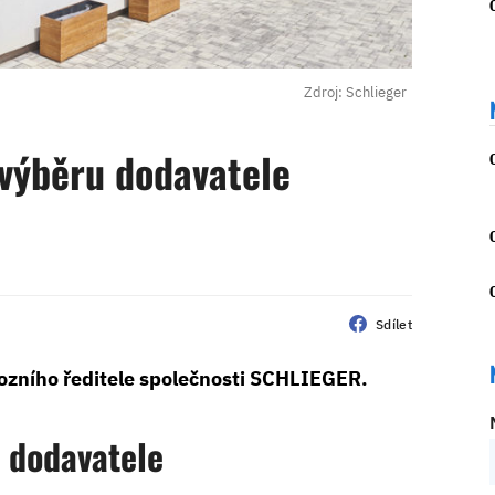
Zdroj: Schlieger
 výběru dodavatele
Sdílet
vozního ředitele společnosti SCHLIEGER.
e dodavatele