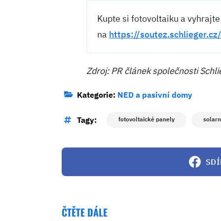
Kupte si fotovoltaiku a vyhrajt
na
https://soutez.schlieger.cz
Zdroj: PR článek společnosti Schli
Kategorie:
NED a pasivní domy
Tagy:
fotovoltaické panely
solarn
SDÍ
ČTĚTE DÁLE