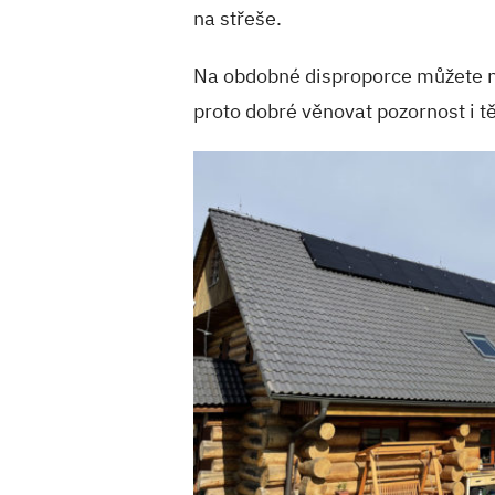
na střeše.
Na obdobné disproporce můžete nar
proto dobré věnovat pozornost i 