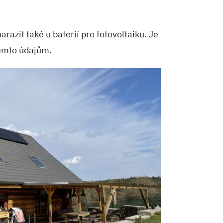
azit také u baterií pro fotovoltaiku. Je
těmto údajům.