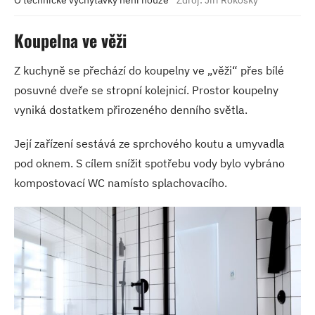
Koupelna ve věži
Z kuchyně se přechází do koupelny ve „věži“ přes bílé
posuvné dveře se stropní kolejnicí. Prostor koupelny
vyniká dostatkem přirozeného denního světla.
Její zařízení sestává ze sprchového koutu a umyvadla
pod oknem. S cílem snížit spotřebu vody bylo vybráno
kompostovací WC namísto splachovacího.