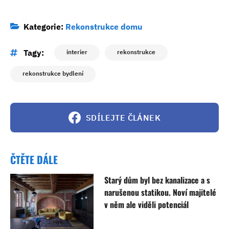
Kategorie:
Rekonstrukce domu
Tagy:
interier
rekonstrukce
rekonstrukce bydlení
SDÍLEJTE ČLÁNEK
ČTĚTE DÁLE
Starý dům byl bez kanalizace a s
narušenou statikou. Noví majitelé
v něm ale viděli potenciál