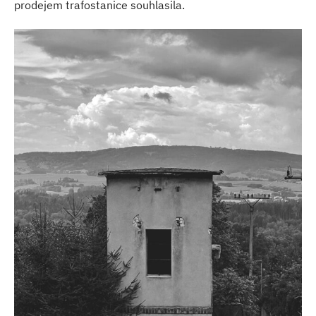
prodejem trafostanice souhlasila.