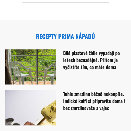
RECEPTY PRIMA NÁPADŮ
Bílé plastové židle vypadají po
letech beznadějně. Přitom je
vyčistíte tím, co máte doma
Tuhle zmrzlinu běžně nekoupíte.
Indické kulfi si připravíte doma i
bez zmrzlinovače a vajec