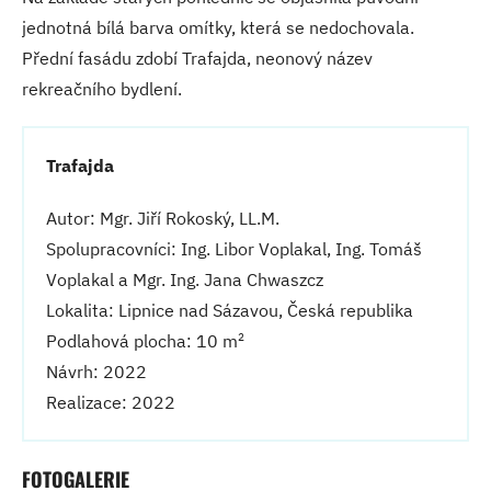
jednotná bílá barva omítky, která se nedochovala.
Přední fasádu zdobí Trafajda, neonový název
rekreačního bydlení.
Trafajda
Autor: Mgr. Jiří Rokoský, LL.M.
Spolupracovníci: Ing. Libor Voplakal, Ing. Tomáš
Voplakal a Mgr. Ing. Jana Chwaszcz
Lokalita: Lipnice nad Sázavou, Česká republika
2
Podlahová plocha: 10 m
Návrh: 2022
Realizace: 2022
FOTOGALERIE