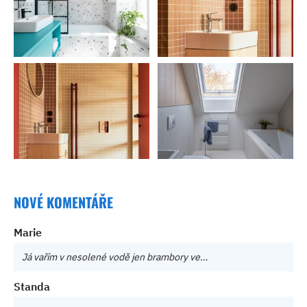
NOVÉ KOMENTÁŘE
Marie
Já vařím v nesolené vodě jen brambory ve…
Standa