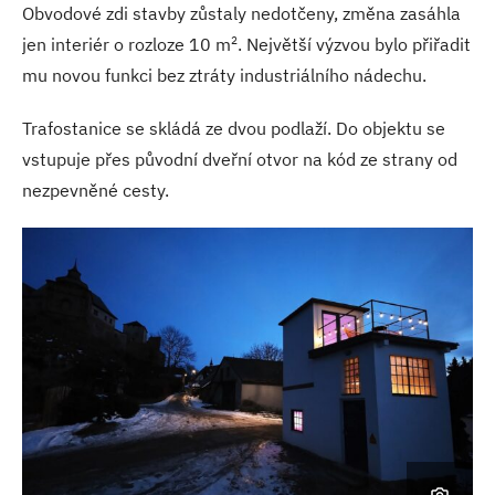
Obvodové zdi stavby zůstaly nedotčeny, změna zasáhla
2
jen interiér o rozloze 10 m
. Největší výzvou bylo přiřadit
mu novou funkci bez ztráty industriálního nádechu.
Trafostanice se skládá ze dvou podlaží. Do objektu se
vstupuje přes původní dveřní otvor na kód ze strany od
nezpevněné cesty.