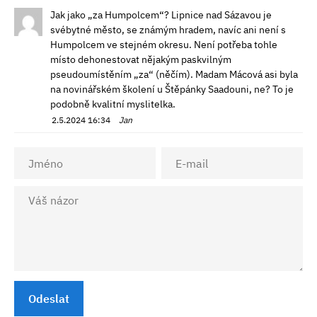
Jak jako „za Humpolcem“? Lipnice nad Sázavou je
svébytné město, se známým hradem, navíc ani není s
Humpolcem ve stejném okresu. Není potřeba tohle
místo dehonestovat nějakým paskvilným
pseudoumístěním „za“ (něčím). Madam Mácová asi byla
na novinářském školení u Štěpánky Saadouni, ne? To je
podobně kvalitní myslitelka.
2.5.2024 16:34
Jan
Odeslat