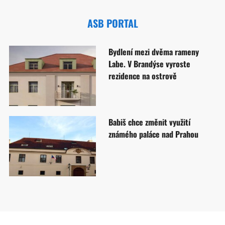
ASB PORTAL
Bydlení mezi dvěma rameny
Labe. V Brandýse vyroste
rezidence na ostrově
Babiš chce změnit využití
známého paláce nad Prahou