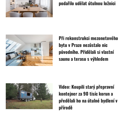
podařilo udělat útulnou ložnici
Při rekonstrukci mezonetového
bytu v Praze nezůstalo nic
původního. Přidělali si vlastní
saunu a terasu s výhledem
Video: Koupili starý přepravní
kontejner za 90 tisíc korun a
předělali ho na útulné bydlení v
přírodě