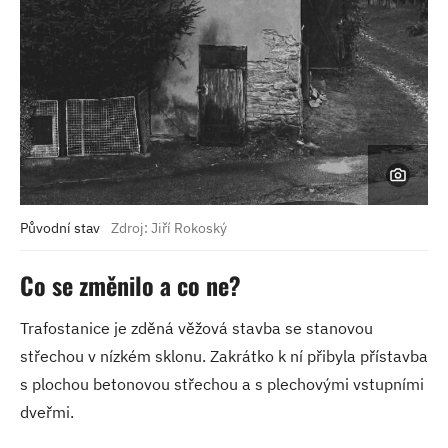
Původní stav
Zdroj: Jiří Rokoský
Co se změnilo a co ne?
Trafostanice je zděná věžová stavba se stanovou
střechou v nízkém sklonu. Zakrátko k ní přibyla přístavba
s plochou betonovou střechou a s plechovými vstupními
dveřmi.