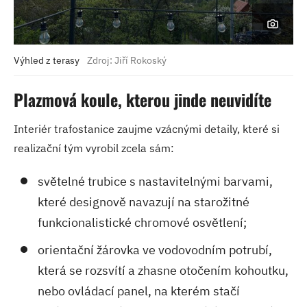
Výhled z terasy
Zdroj: Jiří Rokoský
Plazmová koule, kterou jinde neuvidíte
Interiér trafostanice zaujme vzácnými detaily, které si
realizační tým vyrobil zcela sám:
světelné trubice s nastavitelnými barvami,
které designově navazují na starožitné
funkcionalistické chromové osvětlení;
orientační žárovka ve vodovodním potrubí,
která se rozsvítí a zhasne otočením kohoutku,
nebo ovládací panel, na kterém stačí