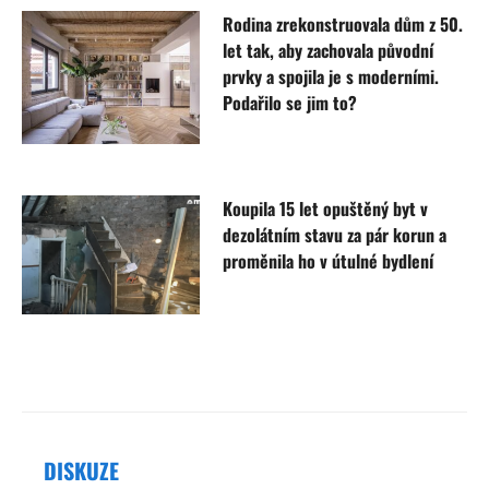
Rodina zrekonstruovala dům z 50.
let tak, aby zachovala původní
prvky a spojila je s moderními.
Podařilo se jim to?
Koupila 15 let opuštěný byt v
dezolátním stavu za pár korun a
proměnila ho v útulné bydlení
DISKUZE