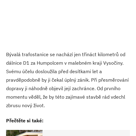
Bývalá trafostanice se nachází jen třináct kilometrů od
dálnice D1 za Humpolcem v malebném kraji Vysočiny.
Svému účelu dosloužila před desítkami let a
pravděpodobně by ji čekal úplný zánik. Při přesměrování
dopravy ji náhodně objevil její zachránce. Od prvního
momentu věděl, že by této zajímavé stavbě rád vdechl
zbrusu nový život.
Přečtěte si také: