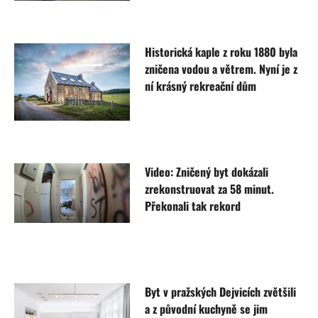
Historická kaple z roku 1880 byla
zničena vodou a větrem. Nyní je z
ní krásný rekreační dům
Video: Zničený byt dokázali
zrekonstruovat za 58 minut.
Překonali tak rekord
Byt v pražských Dejvicích zvětšili
a z původní kuchyně se jim