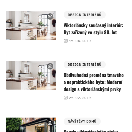
DESIGN INTERIÉRŮ
Viktoriánsky současný interiér:
Byt zařízený ve stylu 90. let
17. 04. 2019
DESIGN INTERIÉRŮ
Obdivuhodná proměna tmavého
a nepraktického bytu: Moderní
design s viktoriánskými prvky
27. 02. 2019
NÁVŠTĚVY DOMŮ
Kouzlo viktoriánského stylu: