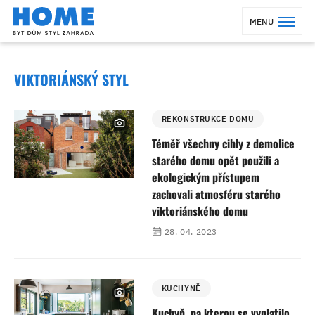
MENU
VIKTORIÁNSKÝ STYL
REKONSTRUKCE DOMU
Téměř všechny cihly z demolice
starého domu opět použili a
ekologickým přístupem
zachovali atmosféru starého
viktoriánského domu
28. 04. 2023
KUCHYNĚ
Kuchyň, na kterou se vyplatilo