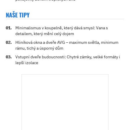
NAŠE TIPY
Minimalismus v koupelně, který dává smysl: Vana s
detailem, který mění celý dojem
Hliníková okna a dveře AVG – maximum světla, minimum
rámu, tichý a úsporný dům
Vstupní dveře budoucnosti: Chytré zámky, velké formáty i
lepší izolace