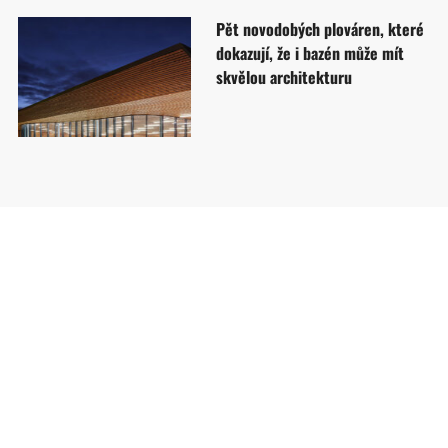
Pět novodobých plováren, které
dokazují, že i bazén může mít
skvělou architekturu