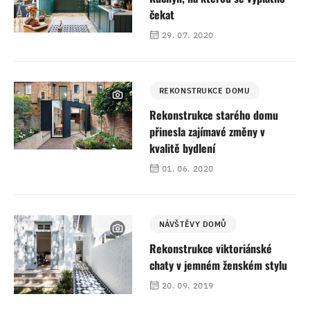
čekat
29. 07. 2020
REKONSTRUKCE DOMU
Rekonstrukce starého domu
přinesla zajímavé změny v
kvalitě bydlení
01. 06. 2020
NÁVŠTĚVY DOMŮ
Rekonstrukce viktoriánské
chaty v jemném ženském stylu
20. 09. 2019