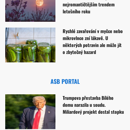
nejromantičtějším trendem
letošního roku
Rychlé zavařování v myčce nebo
mikrovlnce zní lákavě. U
některých potravin ale může jít
o zbytečný hazard
ASB PORTAL
Trumpova přestavba Bílého
domu narazila u soudu.
Miliardový projekt dostal stopku