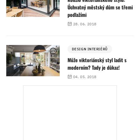
Úchvatný městský dům se třemi
podlažími
28. 06. 2018
DESIGN INTERIÉRŮ
Může viktoriánský styl ladit s
moderním? Tady je důkaz!
04. 05. 2018