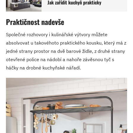
Jak zařídit kuchyň prakticky
Praktičnost nadevše
Společné rozhovory i kulinářské výtvory můžete
absolvovat u takovéhoto praktického kousku, který má z
jedné strany prostor na dvě barové židle, z druhé strany
otevřené police na nádobí a nahoře závěsnou tyč s
háčky na drobné kuchyňské nářadí.