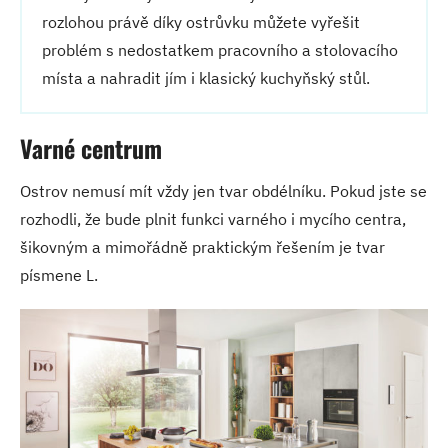
rozlohou právě díky ostrůvku můžete vyřešit
problém s nedostatkem pracovního a stolovacího
místa a nahradit jím i klasický kuchyňský stůl.
Varné centrum
Ostrov nemusí mít vždy jen tvar obdélníku. Pokud jste se
rozhodli, že bude plnit funkci varného i mycího centra,
šikovným a mimořádně praktickým řešením je tvar
písmene L.