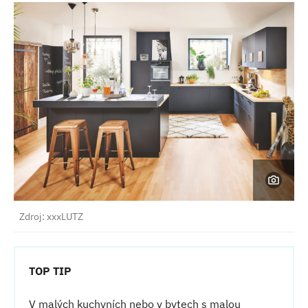
Zdroj: xxxLUTZ
TOP TIP
V malých kuchyních nebo v bytech s malou