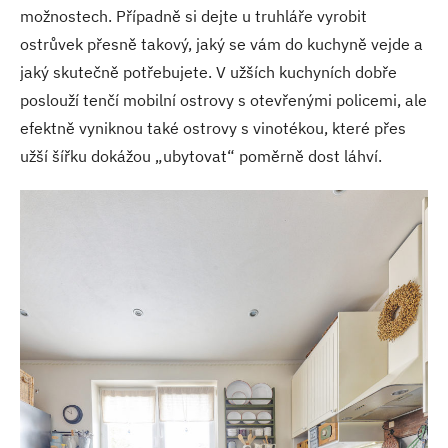
možnostech. Případně si dejte u truhláře vyrobit
ostrůvek přesně takový, jaký se vám do kuchyně vejde a
jaký skutečně potřebujete. V užších kuchyních dobře
poslouží tenčí mobilní ostrovy s otevřenými policemi, ale
efektně vyniknou také ostrovy s vinotékou, které přes
užší šířku dokážou „ubytovat“ poměrně dost láhví.