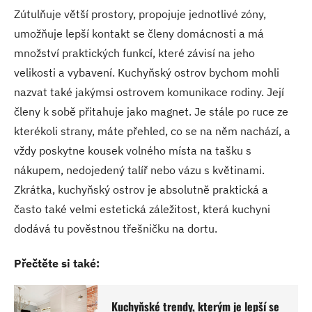
Zútulňuje větší prostory, propojuje jednotlivé zóny,
umožňuje lepší kontakt se členy domácnosti a má
množství praktických funkcí, které závisí na jeho
velikosti a vybavení. Kuchyňský ostrov bychom mohli
nazvat také jakýmsi ostrovem komunikace rodiny. Její
členy k sobě přitahuje jako magnet. Je stále po ruce ze
kterékoli strany, máte přehled, co se na něm nachází, a
vždy poskytne kousek volného místa na tašku s
nákupem, nedojedený talíř nebo vázu s květinami.
Zkrátka, kuchyňský ostrov je absolutně praktická a
často také velmi estetická záležitost, která kuchyni
dodává tu pověstnou třešničku na dortu.
Přečtěte si také:
Kuchyňské trendy, kterým je lepší se