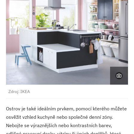
Zdroj: IKEA
Ostrov je také ideálním prvkem, pomocí kterého můžete
osvěžit vzhled kuchyně nebo společné denní zóny.
Nebojte se výraznějších nebo kontrastních barev,
odlišné pracovní desky, vitríny či jiných doplňků, které