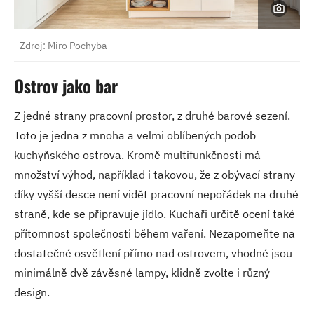
Zdroj: Miro Pochyba
Ostrov jako bar
Z jedné strany pracovní prostor, z druhé barové sezení.
Toto je jedna z mnoha a velmi oblíbených podob
kuchyňského ostrova. Kromě multifunkčnosti má
množství výhod, například i takovou, že z obývací strany
díky vyšší desce není vidět pracovní nepořádek na druhé
straně, kde se připravuje jídlo. Kuchaři určitě ocení také
přítomnost společnosti během vaření. Nezapomeňte na
dostatečné osvětlení přímo nad ostrovem, vhodné jsou
minimálně dvě závěsné lampy, klidně zvolte i různý
design.