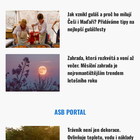
Jak vznikl guláš a proč ho milují
Češi i Maďaři? Přidáváme tipy na
nejlepší gulášfesty
Zahrada, která rozkvétá a voní až
večer. Měsíční zahrada je
nejromantičtějším trendem
letošního roku
ASB PORTAL
Trávník není jen dekorace.
Ovlivňuje teplotu, vodu i náklady