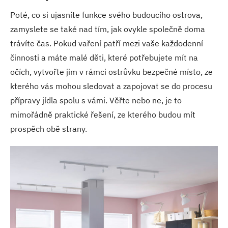
Poté, co si ujasníte funkce svého budoucího ostrova,
zamyslete se také nad tím, jak ovykle společně doma
trávíte čas. Pokud vaření patří mezi vaše každodenní
činnosti a máte malé děti, které potřebujete mít na
očích, vytvořte jim v rámci ostrůvku bezpečné místo, ze
kterého vás mohou sledovat a zapojovat se do procesu
přípravy jídla spolu s vámi. Věřte nebo ne, je to
mimořádně praktické řešení, ze kterého budou mít
prospěch obě strany.