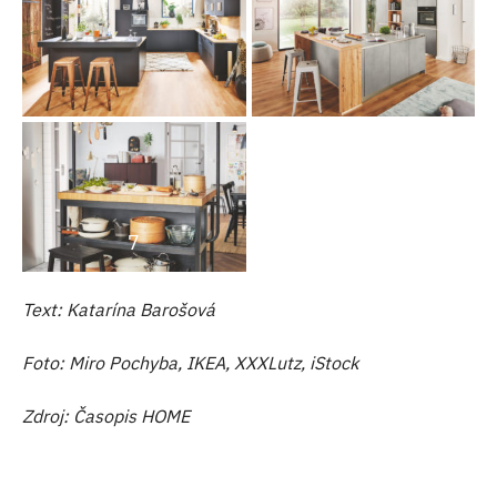
7
Text: Katarína Barošová
Foto: Miro Pochyba, IKEA, XXXLutz, iStock
Zdroj: Časopis HOME