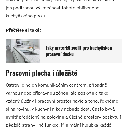
jen podtrhnou výjimečnost tohoto oblíbeného
kuchyňského prvku.
Přečtěte si také:
Jaký materiál zvolit pro kuchyňskou
pracovní desku
Pracovní plocha i úložiště
Ostrov je nejen komunikačním centrem, případně
varnou nebo přípravnou zónou, ale poskytuje také
vzácný úložný i pracovní prostor navíc a toho, řekněme
si na rovinu, v kuchyni nikdy nebude dost. Často bývá
uvnitř předělený na polovinu a úložné prostory poskytují
z každé strany jiné funkce. Minimální hloubka každé