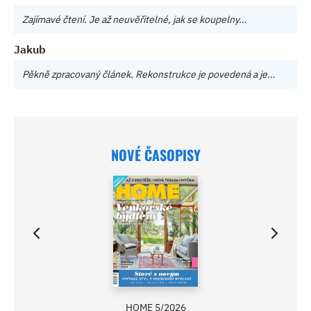
Zajímavé čtení. Je až neuvěřitelné, jak se koupelny…
Jakub
Pěkně zpracovaný článek. Rekonstrukce je povedená a je…
NOVÉ ČASOPISY
HOME 5/2026