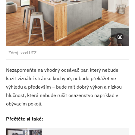
Zdroj: xxxLUTZ
Nezapomeňte na vhodný odsávač par, který nebude
kazit vizuální stránku kuchyně, nebude překážet ve
výhledu a především – bude mít dobrý výkon a nízkou
hlučnost, která nebude rušit osazenstvo například v
obývacím pokoji.
Přečtěte si také: