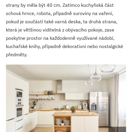
strany by měla být 40 cm. Zatímco kuchyňská část
schová hrnce, robota, případně suroviny na vaření,
pokud je součástí také varná deska, ta druhá strana,
která je většinou viditelná z obývacího pokoje, zase
poskytne prostor na každodenně využívané nádobí,
kuchařské knihy, případně dekorativní nebo nostalgické
předměty.