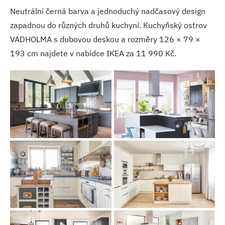
Neutrální černá barva a jednoduchý nadčasový design
zapadnou do různých druhů kuchyní. Kuchyňský ostrov
VADHOLMA s dubovou deskou a rozměry 126 × 79 ×
193 cm najdete v nabídce IKEA za 11 990 Kč.