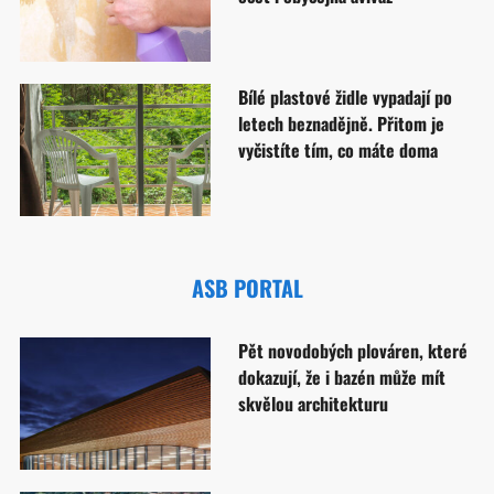
Bílé plastové židle vypadají po
letech beznadějně. Přitom je
vyčistíte tím, co máte doma
ASB PORTAL
Pět novodobých plováren, které
dokazují, že i bazén může mít
skvělou architekturu