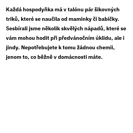
Každá hospodyňka má v talónu pár šikovných
triků, které se naučila od maminky či babičky.
Sesbírali jsme několik skvělých nápadů, které se
vám mohou hodit při předvánočním úklidu, ale i
jindy. Nepotřebujete k tomu žádnou chemii,
jenom to, co běžně v domácnosti máte.