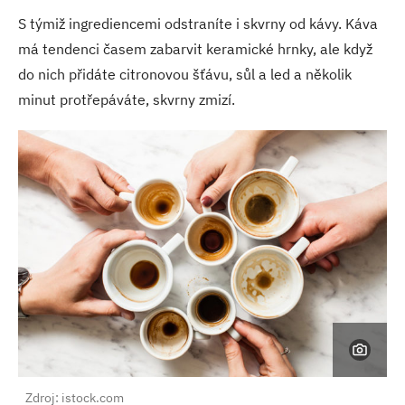
S týmiž ingrediencemi odstraníte i skvrny od kávy. Káva
má tendenci časem zabarvit keramické hrnky, ale když
do nich přidáte citronovou šťávu, sůl a led a několik
minut protřepáváte, skvrny zmizí.
Zdroj: istock.com