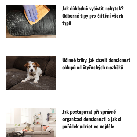
Jak důkladně vyčistit nábytek?
Odborné tipy pro čištění všech
typů
Účinné triky, jak zbavit domácnost
chlupů od čtyřnohých mazlíčků
Jak postupovat při správné
organizaci domácnosti a jak si
pořádek udržet co nejdéle