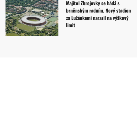
Majitel Zbrojovky se hádá s
brněnským radním. Nový stadion
za Lužánkami narazil na výškový
limit