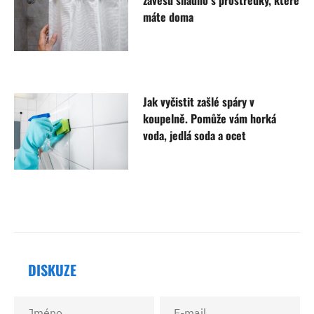
závěsu snadno s prostředky, které
máte doma
Jak vyčistit zašlé spáry v
koupelně. Pomůže vám horká
voda, jedlá soda a ocet
DISKUZE