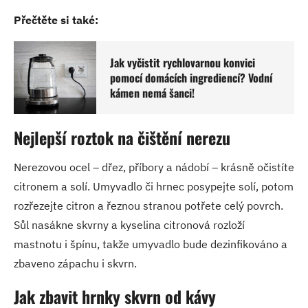
Přečtěte si také:
Jak vyčistit rychlovarnou konvici
pomocí domácích ingrediencí? Vodní
kámen nemá šanci!
Nejlepší roztok na čištění nerezu
Nerezovou ocel – dřez, příbory a nádobí – krásně očistíte
citronem a solí. Umyvadlo či hrnec posypejte solí, potom
rozřezejte citron a řeznou stranou potřete celý povrch.
Sůl nasákne skvrny a kyselina citronová rozloží
mastnotu i špínu, takže umyvadlo bude dezinfikováno a
zbaveno zápachu i skvrn.
Jak zbavit hrnky skvrn od kávy