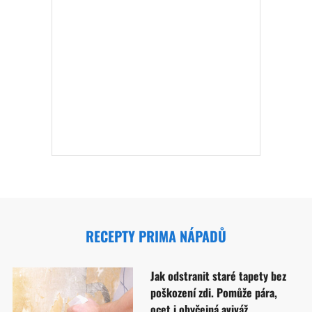
RECEPTY PRIMA NÁPADŮ
Jak odstranit staré tapety bez
poškození zdi. Pomůže pára,
ocet i obyčejná aviváž