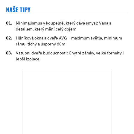
NAŠE TIPY
Minimalismus v koupelně, který dává smysl: Vana s
detailem, který mění celý dojem
Hliníková okna a dveře AVG – maximum světla, minimum
rámu, tichý a úsporný dům
Vstupní dveře budoucnosti: Chytré zámky, velké formáty i
lepší izolace