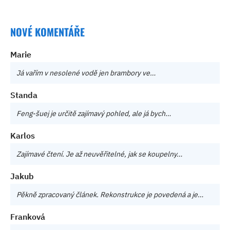
NOVÉ KOMENTÁŘE
Marie
Já vařím v nesolené vodě jen brambory ve…
Standa
Feng-šuej je určitě zajímavý pohled, ale já bych…
Karlos
Zajímavé čtení. Je až neuvěřitelné, jak se koupelny…
Jakub
Pěkně zpracovaný článek. Rekonstrukce je povedená a je…
Franková