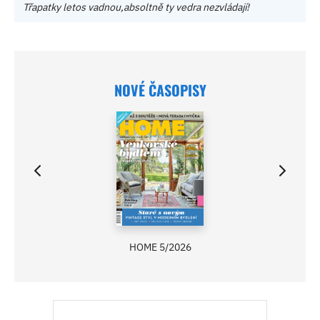
Třapatky letos vadnou,absoltně ty vedra nezvládají!
NOVÉ ČASOPISY
HOME 5/2026