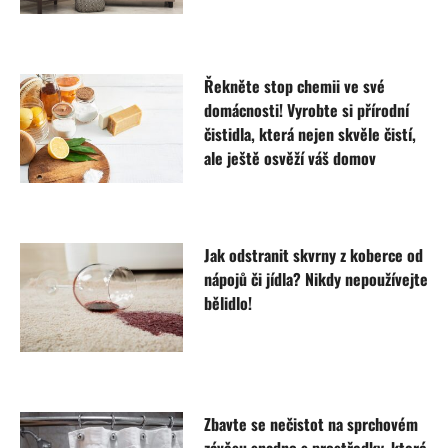
Řekněte stop chemii ve své
domácnosti! Vyrobte si přírodní
čistidla, která nejen skvěle čistí,
ale ještě osvěží váš domov
Jak odstranit skvrny z koberce od
nápojů či jídla? Nikdy nepoužívejte
bělidlo!
Zbavte se nečistot na sprchovém