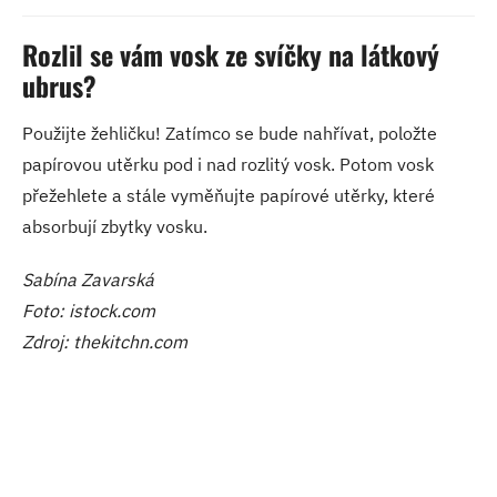
Rozlil se vám vosk ze svíčky na látkový
ubrus?
Použijte žehličku! Zatímco se bude nahřívat, položte
papírovou utěrku pod i nad rozlitý vosk. Potom vosk
přežehlete a stále vyměňujte papírové utěrky, které
absorbují zbytky vosku.
Sabína Zavarská
Foto: istock.com
Zdroj: thekitchn.com