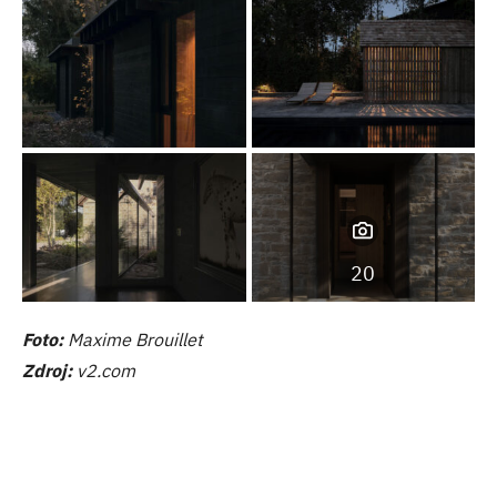
20
Foto:
Maxime Brouillet
Zdroj:
v2.com