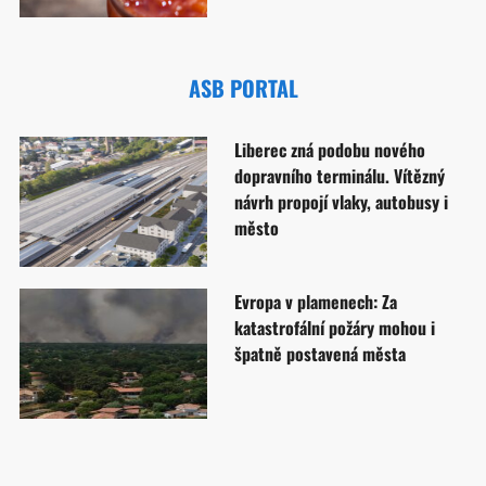
ASB PORTAL
Liberec zná podobu nového
dopravního terminálu. Vítězný
návrh propojí vlaky, autobusy i
město
Evropa v plamenech: Za
katastrofální požáry mohou i
špatně postavená města