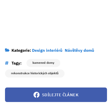
Kategorie:
Design interiérů
Návštěvy domů
Tagy:
kamenné domy
rekonstrukce historických objektů
SDÍLEJTE ČLÁNEK