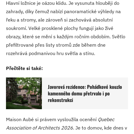
Hlavní ložnice je oázou klidu. Je vysunuta hlouběji do
zahrady, díky čemuž nabízí panoramatické výhledy na
řeku a stromy, ale zároveň si zachovává absolutní
soukromí. Velké prosklené plochy fungují jako živé
obrazy, které se mění s každým ročním obdobím. Světlo
přefiltrované přes listy stromů zde během dne
rozehrává podmanivou hru světla a stínu.
Přečtěte si také:
Javorová rezidence: Pohádkové kouzlo
kamenného domu přetrvalo i po
rekonstrukci
Maison Aubé si právem vysloužila ocenění
Quebec
Association of Architects 2026
. Je to domov, kde dnes v