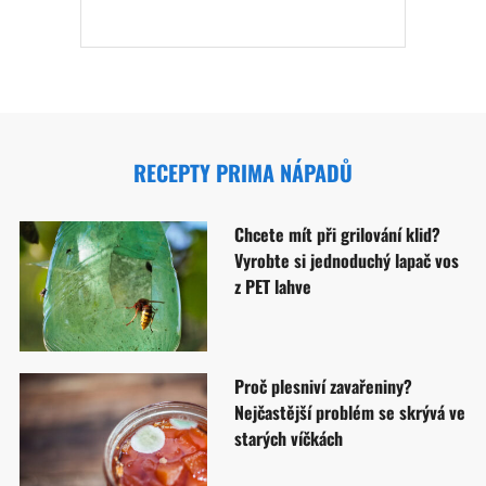
RECEPTY PRIMA NÁPADŮ
Chcete mít při grilování klid?
Vyrobte si jednoduchý lapač vos
z PET lahve
Proč plesniví zavařeniny?
Nejčastější problém se skrývá ve
starých víčkách