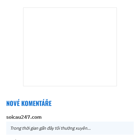
NOVÉ KOMENTÁŘE
soicau247.com
Trong thời gian gần đây tôi thường xuyên…