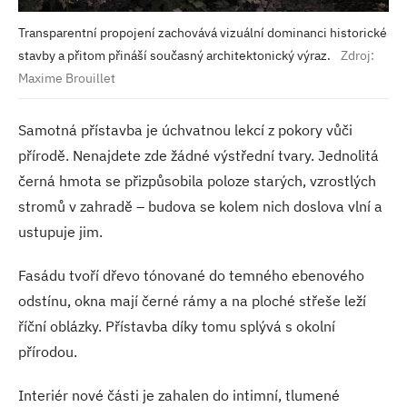
Transparentní propojení zachovává vizuální dominanci historické
stavby a přitom přináší současný architektonický výraz.
Zdroj:
Maxime Brouillet
Samotná přístavba je úchvatnou lekcí z pokory vůči
přírodě. Nenajdete zde žádné výstřední tvary. Jednolitá
černá hmota se přizpůsobila poloze starých, vzrostlých
stromů v zahradě – budova se kolem nich doslova vlní a
ustupuje jim.
Fasádu tvoří dřevo tónované do temného ebenového
odstínu, okna mají černé rámy a na ploché střeše leží
říční oblázky. Přístavba díky tomu splývá s okolní
přírodou.
Interiér nové části je zahalen do intimní, tlumené