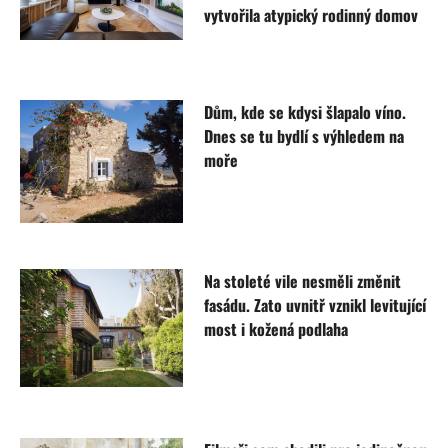
vytvořila atypický rodinný domov
Dům, kde se kdysi šlapalo víno.
Dnes se tu bydlí s výhledem na
moře
Na stoleté vile nesměli změnit
fasádu. Zato uvnitř vznikl levitující
most i kožená podlaha