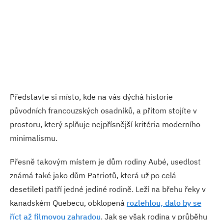
Představte si místo, kde na vás dýchá historie
původních francouzských osadníků, a přitom stojíte v
prostoru, který splňuje nejpřísnější kritéria moderního
minimalismu.
Přesně takovým místem je dům rodiny Aubé, usedlost
známá také jako dům Patriotů, která už po celá
desetiletí patří jedné jediné rodině. Leží na břehu řeky v
kanadském Quebecu, obklopená
rozlehlou, dalo by se
říct až filmovou zahradou
. Jak se však rodina v průběhu