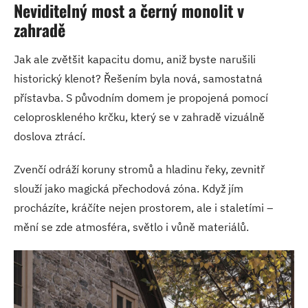
Neviditelný most a černý monolit v
zahradě
Jak ale zvětšit kapacitu domu, aniž byste narušili
historický klenot? Řešením byla nová, samostatná
přístavba. S původním domem je propojená pomocí
celoproskleného krčku, který se v zahradě vizuálně
doslova ztrácí.
Zvenčí odráží koruny stromů a hladinu řeky, zevnitř
slouží jako magická přechodová zóna. Když jím
procházíte, kráčíte nejen prostorem, ale i staletími –
mění se zde atmosféra, světlo i vůně materiálů.