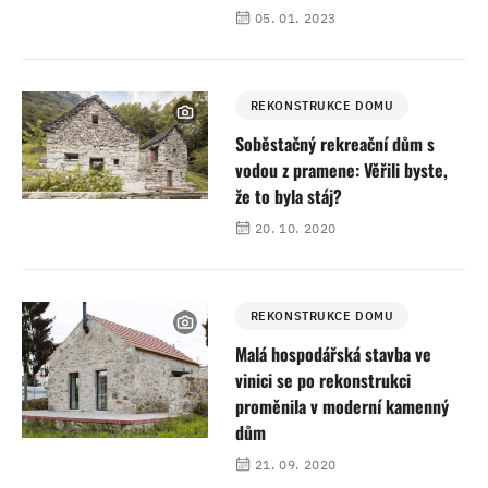
05. 01. 2023
REKONSTRUKCE DOMU
Soběstačný rekreační dům s
vodou z pramene: Věřili byste,
že to byla stáj?
20. 10. 2020
REKONSTRUKCE DOMU
Malá hospodářská stavba ve
vinici se po rekonstrukci
proměnila v moderní kamenný
dům
21. 09. 2020