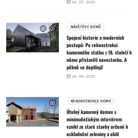
04. 07. 2023
NÁVŠTĚVY DOMŮ
Spojení historie a moderních
postupů: Po rekonstrukci
kamenného statku z 18. století k
němu přistavěli novostavbu. A
pěkně se doplňují!
26. 04. 2023
REKONSTRUKCE DOMU
Útulný kamenný domov s
minimalistickým interiérem
vznikl ze staré stavby určené k
uskladnění zeleniny a obilí