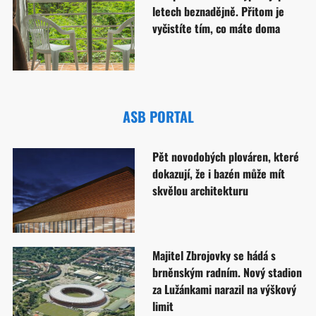
letech beznadějně. Přitom je
vyčistíte tím, co máte doma
ASB PORTAL
Pět novodobých plováren, které
dokazují, že i bazén může mít
skvělou architekturu
Majitel Zbrojovky se hádá s
brněnským radním. Nový stadion
za Lužánkami narazil na výškový
limit