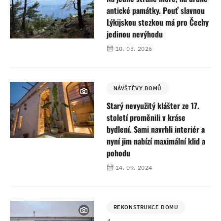
antické památky. Pouť slavnou
Lýkijskou stezkou má pro Čechy
jedinou nevýhodu
10. 05. 2026
NÁVŠTĚVY DOMŮ
Starý nevyužitý klášter ze 17.
století proměnili v kráse
bydlení. Sami navrhli interiér a
nyní jim nabízí maximální klid a
pohodu
14. 09. 2024
REKONSTRUKCE DOMU