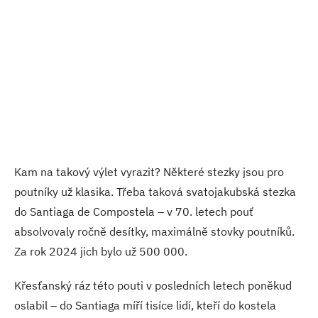
Kam na takový výlet vyrazit? Některé stezky jsou pro
poutníky už klasika. Třeba taková svatojakubská stezka
do Santiaga de Compostela – v 70. letech pouť
absolvovaly ročně desítky, maximálně stovky poutníků.
Za rok 2024 jich bylo už 500 000.
Křesťanský ráz této pouti v posledních letech poněkud
oslabil – do Santiaga míří tisíce lidí, kteří do kostela