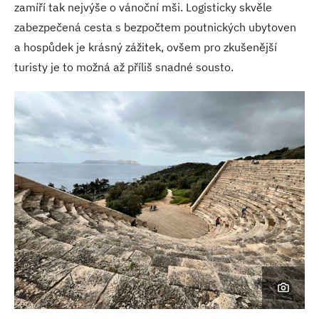
zamíří tak nejvýše o vánoční mši. Logisticky skvěle
zabezpečená cesta s bezpočtem poutnických ubytoven
a hospůdek je krásný zážitek, ovšem pro zkušenější
turisty je to možná až příliš snadné sousto.