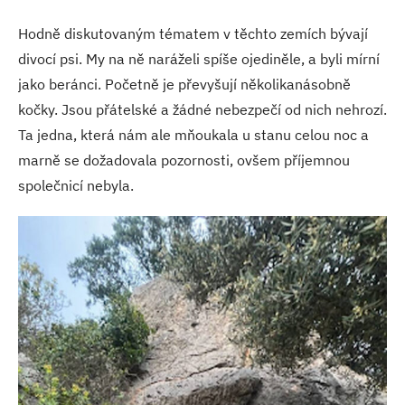
Hodně diskutovaným tématem v těchto zemích bývají
divocí psi. My na ně naráželi spíše ojediněle, a byli mírní
jako beránci. Početně je převyšují několikanásobně
kočky. Jsou přátelské a žádné nebezpečí od nich nehrozí.
Ta jedna, která nám ale mňoukala u stanu celou noc a
marně se dožadovala pozornosti, ovšem příjemnou
společnicí nebyla.