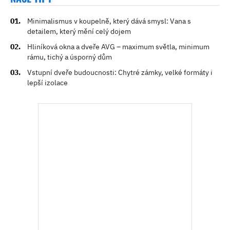
Minimalismus v koupelně, který dává smysl: Vana s
detailem, který mění celý dojem
Hliníková okna a dveře AVG – maximum světla, minimum
rámu, tichý a úsporný dům
Vstupní dveře budoucnosti: Chytré zámky, velké formáty i
lepší izolace