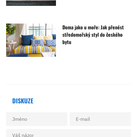
Doma jako u moře: Jak přenést
středomořský styl do českého
bytu
DISKUZE