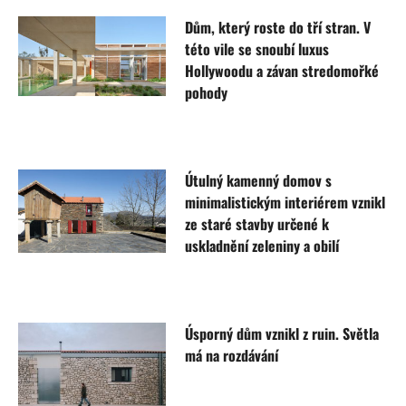
Dům, který roste do tří stran. V
této vile se snoubí luxus
Hollywoodu a závan stredomořké
pohody
Útulný kamenný domov s
minimalistickým interiérem vznikl
ze staré stavby určené k
uskladnění zeleniny a obilí
Úsporný dům vznikl z ruin. Světla
má na rozdávání