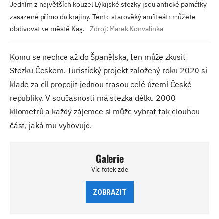
Jedním z největších kouzel Lýkijské stezky jsou antické památky
zasazené přímo do krajiny. Tento starověký amfiteátr můžete
obdivovat ve městě Kaş.
Zdroj: Marek Konvalinka
Komu se nechce až do Španělska, ten může zkusit
Stezku Českem. Turistický projekt založený roku 2020 si
klade za cíl propojit jednou trasou celé území České
republiky. V současnosti má stezka délku 2000
kilometrů a každý zájemce si může vybrat tak dlouhou
část, jaká mu vyhovuje.
Galerie
Víc fotek zde
ZOBRAZIT