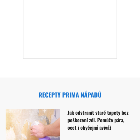
RECEPTY PRIMA NÁPADŮ
Jak odstranit staré tapety bez
poškození zdi. Pomůže pára,
ocet i obyčejná aviváž