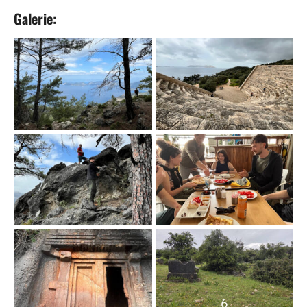
Galerie:
6