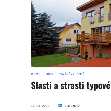
HOME
DŮM
NÁVŠTĚVY DOMŮ
Slasti a strasti typov
13. 01. 2013
Diskuze (0)