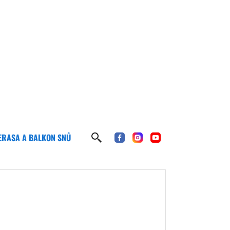
ERASA A BALKON SNŮ