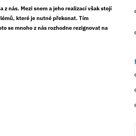
z nás. Mezi snem a jeho realizací však stojí
blémů, které je nutné překonat. Tím
oto se mnoho z nás rozhodne rezignovat na