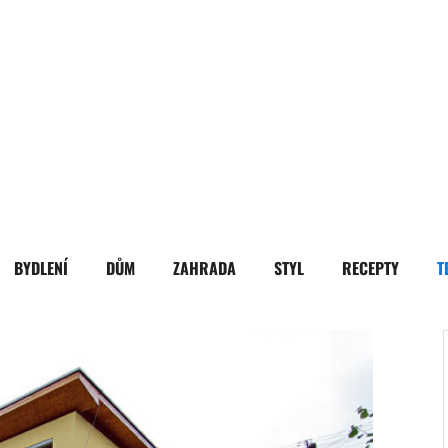
BYDLENÍ
DŮM
ZAHRADA
STYL
RECEPTY
T