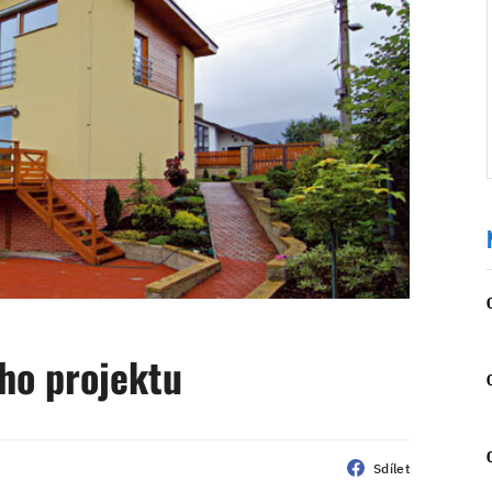
ého projektu
Sdílet