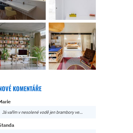
NOVÉ KOMENTÁŘE
Marie
Já vařím v nesolené vodě jen brambory ve…
Standa