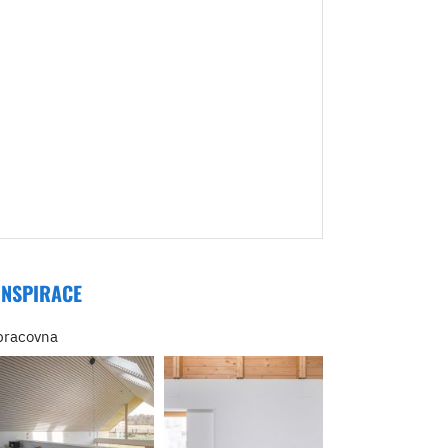
INSPIRACE
pracovna