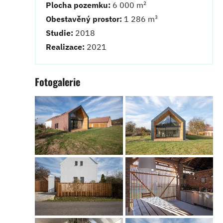
2
Plocha pozemku:
6 000 m
3
Obestavěný prostor:
1 286 m
Studie:
2018
Realizace:
2021
Fotogalerie