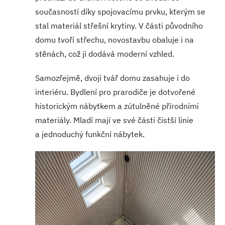
současností díky spojovacímu prvku, kterým se
stal materiál střešní krytiny. V části původního
domu tvoří střechu, novostavbu obaluje i na
stěnách, což jí dodává moderní vzhled.
Samozřejmě, dvojí tvář domu zasahuje i do
interiéru. Bydlení pro prarodiče je dotvořené
historickým nábytkem a zútulněné přírodními
materiály. Mladí mají ve své části čistší linie
a jednoduchý funkční nábytek.