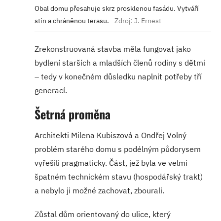
Obal domu přesahuje skrz prosklenou fasádu. Vytváří
stín a chráněnou terasu.
Zdroj: J. Ernest
Zrekonstruovaná stavba měla fungovat jako
bydlení starších a mladších členů rodiny s dětmi
– tedy v konečném důsledku naplnit potřeby tří
generací.
Šetrná proměna
Architekti Milena Kubiszová a Ondřej Volný
problém starého domu s podélným půdorysem
vyřešili pragmaticky. Část, jež byla ve velmi
špatném technickém stavu (hospodářský trakt)
a nebylo ji možné zachovat, zbourali.
Zůstal dům orientovaný do ulice, který