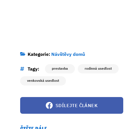
Kategorie:
Návštěvy domů
Tagy:
prestavba
rodinná usedlost
venkovská usedlost
SDÍLEJTE ČLÁNEK
ČTĚTE DÁLE