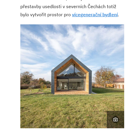
přestavby usedlosti v severních Čechách totiž
bylo vytvořit prostor pro
vícegenerační bydlení
.