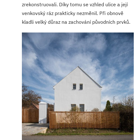
zrekonstruovali. Díky tomu se vzhled ulice a její
venkovský ráz prakticky nezměnil. Při obnově
kladli velký důraz na zachování původních prvků.