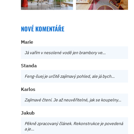
NOVÉ KOMENTÁŘE
Marie
Já vařím v nesolené vodě jen brambory ve…
Standa
Feng-šuej je určitě zajímavý pohled, ale já bych…
Karlos
Zajímavé čtení. Je až neuvěřitelné, jak se koupelny…
Jakub
Pěkně zpracovaný článek. Rekonstrukce je povedená
a je…