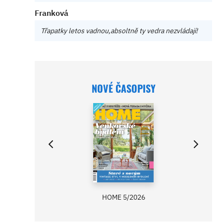
Franková
Třapatky letos vadnou,absoltně ty vedra nezvládají!
NOVÉ ČASOPISY
HOME 5/2026