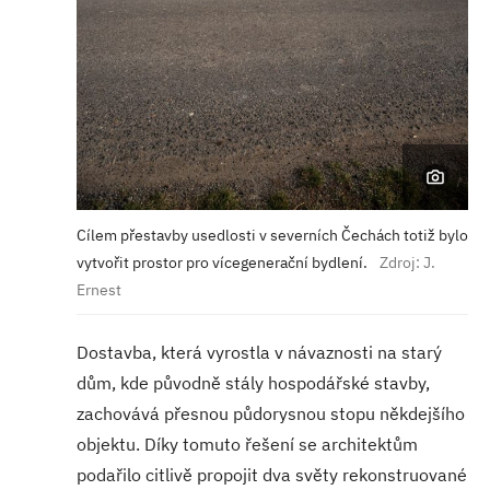
Cílem přestavby usedlosti v severních Čechách totiž bylo
vytvořit prostor pro vícegenerační bydlení.
Zdroj: J.
Ernest
Dostavba, která vyrostla v návaznosti na starý
dům, kde původně stály hospodářské stavby,
zachovává přesnou půdorysnou stopu někdejšího
objektu. Díky tomuto řešení se architektům
podařilo citlivě propojit dva světy rekonstruované