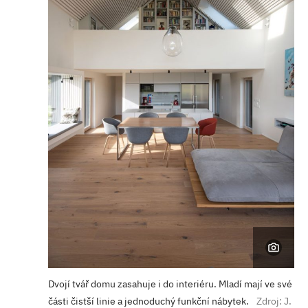
Dvojí tvář domu zasahuje i do interiéru. Mladí mají ve své
části čistší linie a jednoduchý funkční nábytek.
Zdroj: J.