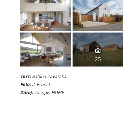
25
Text:
Sabína Zavarská
Foto:
J. Ernest
Zdroj:
časopis HOME