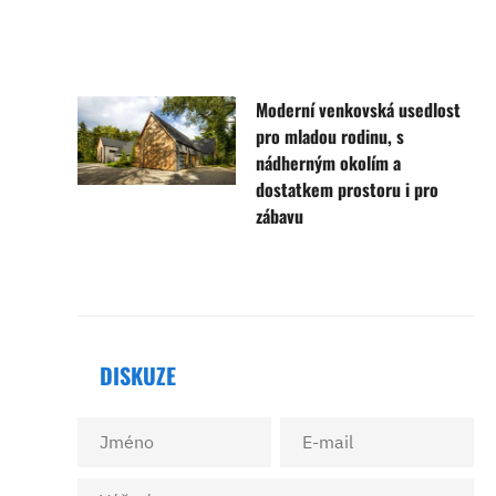
Moderní venkovská usedlost
pro mladou rodinu, s
nádherným okolím a
dostatkem prostoru i pro
zábavu
DISKUZE