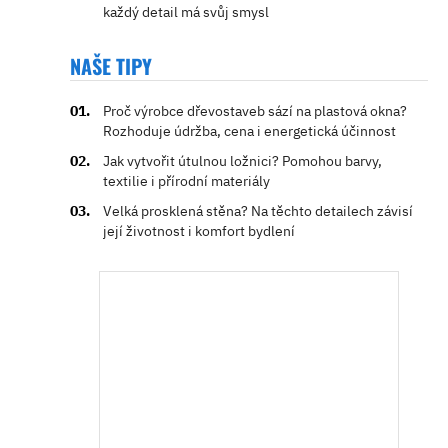
každý detail má svůj smysl
NAŠE TIPY
Proč výrobce dřevostaveb sází na plastová okna?
Rozhoduje údržba, cena i energetická účinnost
Jak vytvořit útulnou ložnici? Pomohou barvy,
textilie i přírodní materiály
Velká prosklená stěna? Na těchto detailech závisí
její životnost i komfort bydlení