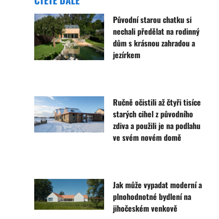
Původní starou chatku si
nechali předělat na rodinný
dům s krásnou zahradou a
jezírkem
Ručně očistili až čtyři tisíce
starých cihel z původního
zdiva a použili je na podlahu
ve svém novém domě
Jak může vypadat moderní a
plnohodnotné bydlení na
jihočeském venkově