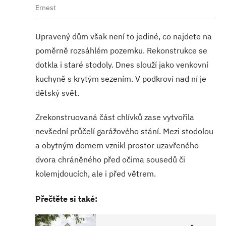
Ernest
Upravený dům však není to jediné, co najdete na
poměrně rozsáhlém pozemku. Rekonstrukce se
dotkla i staré stodoly. Dnes slouží jako venkovní
kuchyně s krytým sezením. V podkroví nad ní je
dětský svět.
Zrekonstruovaná část chlívků zase vytvořila
nevšední průčelí garážového stání. Mezi stodolou
a obytným domem vznikl prostor uzavřeného
dvora chráněného před očima sousedů či
kolemjdoucích, ale i před větrem.
Přečtěte si také: