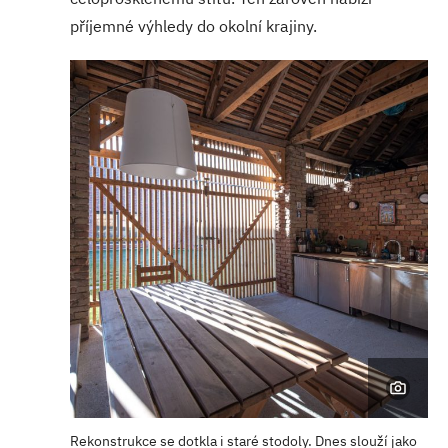
příjemné výhledy do okolní krajiny.
Rekonstrukce se dotkla i staré stodoly. Dnes slouží jako