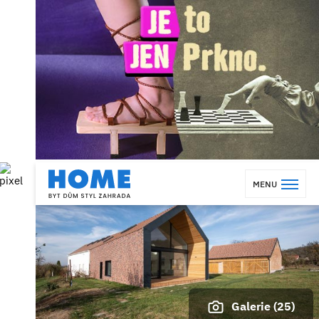
MENU
Galerie (25)