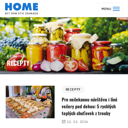
MENU
KATEGORIE
RECEPTY
RECEPTY
Pro nečekanou návštěvu i líné
večery pod dekou: 5 rychlých
teplých chuťovek z trouby
12. 02. 2026