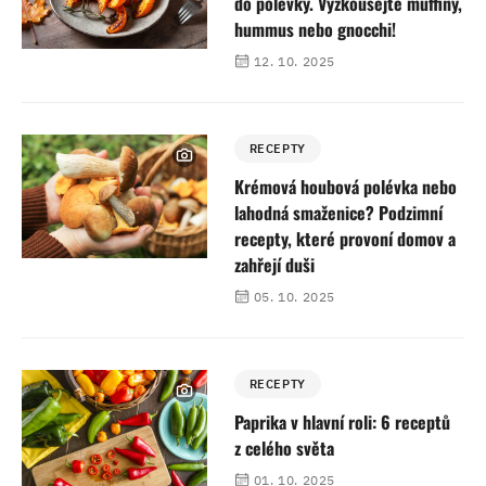
do polévky. Vyzkoušejte muffiny,
hummus nebo gnocchi!
12. 10. 2025
RECEPTY
Krémová houbová polévka nebo
lahodná smaženice? Podzimní
recepty, které provoní domov a
zahřejí duši
05. 10. 2025
RECEPTY
Paprika v hlavní roli: 6 receptů
z celého světa
01. 10. 2025