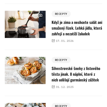
RECEPTY
Když je zima a nechcete salát ani
smažený řízek. Lehká jídla, která
zahřejí a nezatíží žaludek
17. 01. 2026
RECEPTY
Silvestrovské šneky z listového
těsta jinak. 8 náplní, které z
nich udělají gurmánský zážitek
31. 12. 2025
RECEPTY