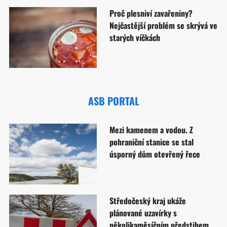
Proč plesniví zavařeniny?
Nejčastější problém se skrývá ve
starých víčkách
ASB PORTAL
Mezi kamenem a vodou. Z
pohraniční stanice se stal
úsporný dům otevřený řece
Středočeský kraj ukáže
plánované uzavírky s
několikaměsíčním předstihem