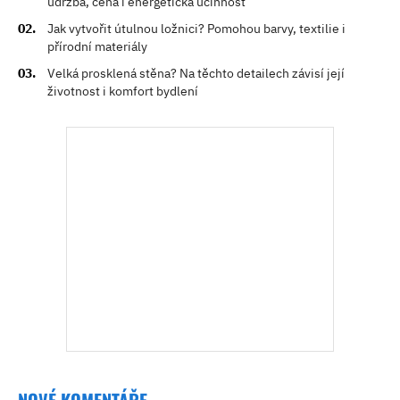
údržba, cena i energetická účinnost
Jak vytvořit útulnou ložnici? Pomohou barvy, textilie i
přírodní materiály
Velká prosklená stěna? Na těchto detailech závisí její
životnost i komfort bydlení