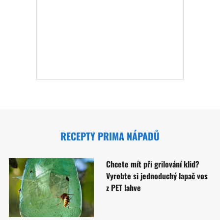
RECEPTY PRIMA NÁPADŮ
Chcete mít při grilování klid?
Vyrobte si jednoduchý lapač vos
z PET lahve