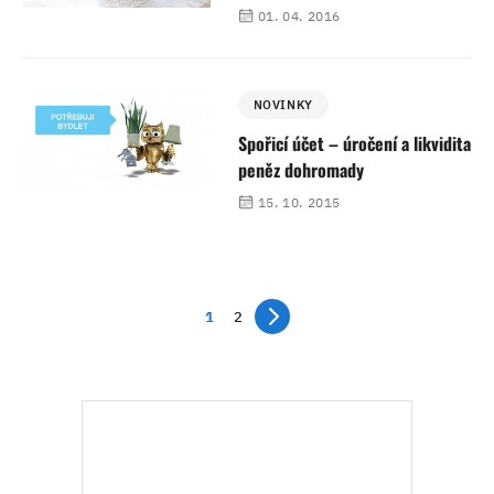
01. 04. 2016
NOVINKY
Spořicí účet – úročení a likvidita
peněz dohromady
15. 10. 2015
1
2