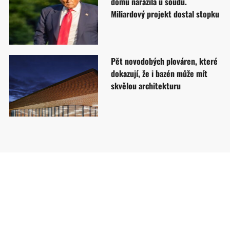
domu narazila u soudu.
Miliardový projekt dostal stopku
Pět novodobých plováren, které
dokazují, že i bazén může mít
skvělou architekturu