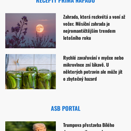
RECEPTY PRIMA NÁPADŮ
Zahrada, která rozkvétá a voní až
večer. Měsíční zahrada je
nejromantičtějším trendem
letošního roku
Rychlé zavařování v myčce nebo
mikrovlnce zní lákavě. U
některých potravin ale může jít
o zbytečný hazard
ASB PORTAL
Trumpova přestavba Bílého