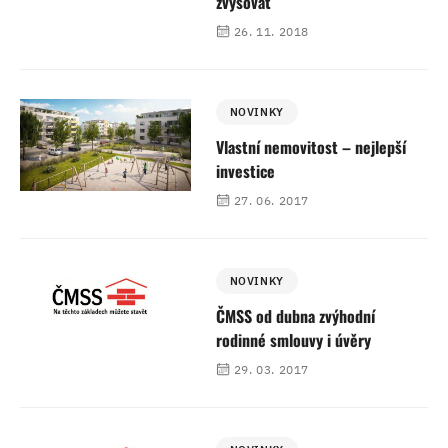
zvyšovat
26. 11. 2018
NOVINKY
Vlastní nemovitost – nejlepší
investice
27. 06. 2017
NOVINKY
ČMSS od dubna zvýhodní
rodinné smlouvy i úvěry
29. 03. 2017