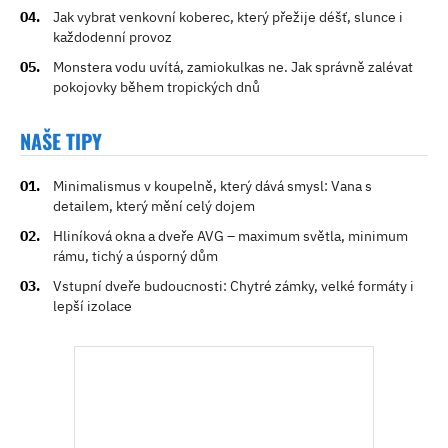
Jak vybrat venkovní koberec, který přežije déšť, slunce i
každodenní provoz
Monstera vodu uvítá, zamiokulkas ne. Jak správně zalévat
pokojovky během tropických dnů
NAŠE TIPY
Minimalismus v koupelně, který dává smysl: Vana s
detailem, který mění celý dojem
Hliníková okna a dveře AVG – maximum světla, minimum
rámu, tichý a úsporný dům
Vstupní dveře budoucnosti: Chytré zámky, velké formáty i
lepší izolace