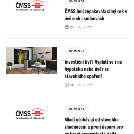
NOVINKY
ČMSS loni zopakovala silný rok v
úvěrech i smlouvách
25. 01. 2017
NOVINKY
Investiční byt? Vyplatí se i na
hypotéku nebo úvěr ze
stavebního spoření
20. 01. 2017
NOVINKY
Mladí očekávají od stavebka
zhodnocení a první úspory pro
pořízení nemovitosti, další