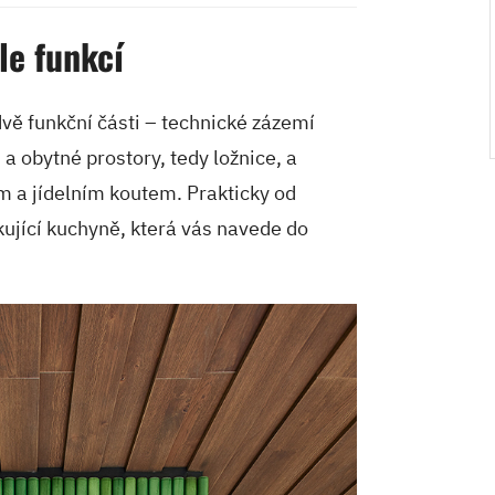
le funkcí
vě funkční části – technické zázemí
 a obytné prostory, tedy ložnice, a
m a jídelním koutem. Prakticky od
kující kuchyně, která vás navede do