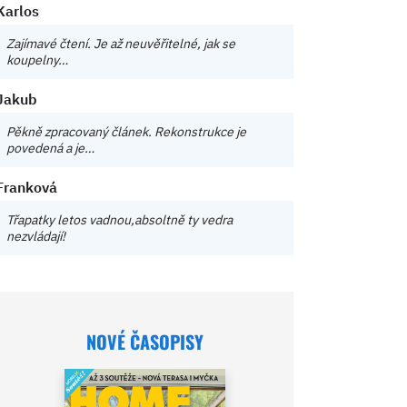
Karlos
Zajímavé čtení. Je až neuvěřitelné, jak se
koupelny…
Jakub
Pěkně zpracovaný článek. Rekonstrukce je
povedená a je…
Franková
Třapatky letos vadnou,absoltně ty vedra
nezvládají!
NOVÉ ČASOPISY