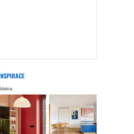
INSPIRACE
jídelna