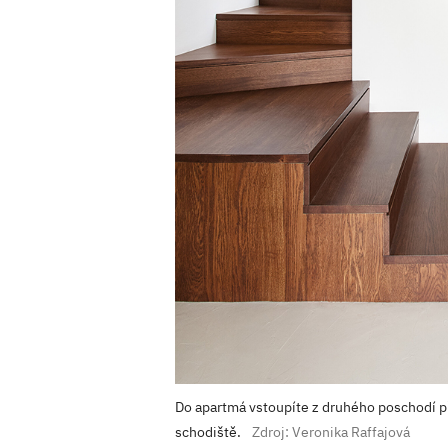
Do apartmá vstoupíte z druhého poschodí p
schodiště.
Zdroj: Veronika Raffajová