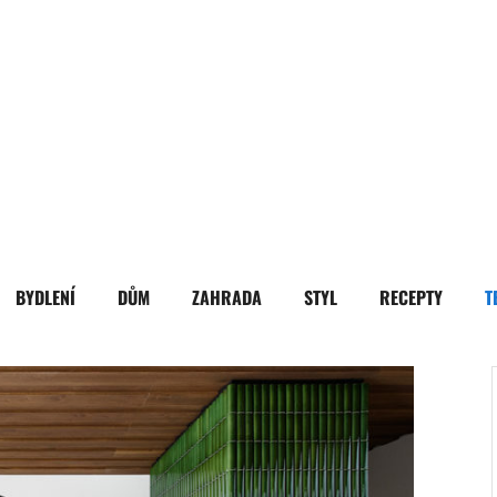
BYDLENÍ
DŮM
ZAHRADA
STYL
RECEPTY
T