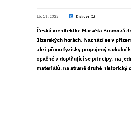
15. 11. 2022
Diskuze (1)
Česká architektka Markéta Bromová dos
Jizerských horách. Nachází se v příze
ale i přímo fyzicky propojený s okolní 
opačné a doplňující se principy: na je
materiálů, na straně druhé historický 