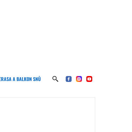
ERASA A BALKON SNŮ