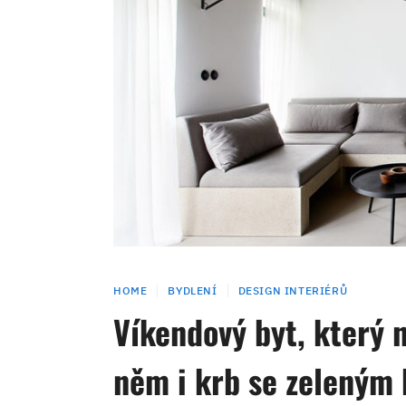
HOME
BYDLENÍ
DESIGN INTERIÉRŮ
Víkendový byt, který n
něm i krb se zelený