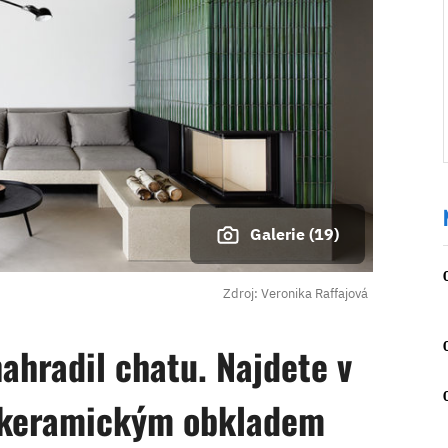
Galerie (19)
Zdroj: Veronika Raffajová
ahradil chatu. Najdete v
m keramickým obkladem