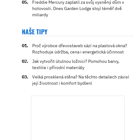
Freddie Mercury zaplatil za svůj vysněný dům v
hotovosti. Dnes Garden Lodge stojí téměř dvě
miliardy
NAŠE TIPY
Proč výrobce dřevostaveb sází na plastová okna?
Rozhoduje údržba, cena i energetická účinnost
Jak vytvořit útulnou ložnici? Pomohou barvy,
textilie i přírodní materiály
Velká prosklená stěna? Na těchto detailech závisí
její životnost i komfort bydlení