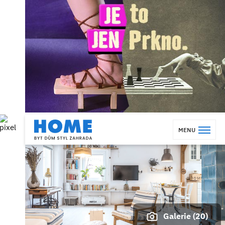
MENU
Galerie (20)