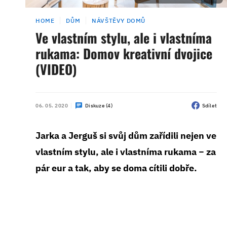
HOME
DŮM
NÁVŠTĚVY DOMŮ
Ve vlastním stylu, ale i vlastníma
rukama: Domov kreativní dvojice
(VIDEO)
06. 05. 2020
Diskuze (4)
Sdílet
Jarka a Jerguš si svůj dům zařídili nejen ve
vlastním stylu, ale i vlastníma rukama − za
pár eur a tak, aby se doma cítili dobře.