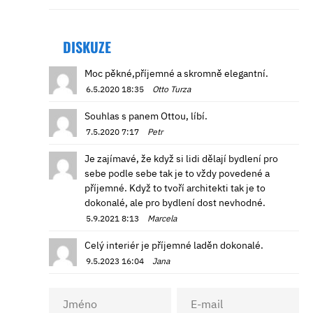
DISKUZE
Moc pěkné,příjemné a skromně elegantní.
6.5.2020 18:35
Otto Turza
Souhlas s panem Ottou, líbí.
7.5.2020 7:17
Petr
Je zajímavé, že když si lidi dělají bydlení pro
sebe podle sebe tak je to vždy povedené a
příjemné. Když to tvoří architekti tak je to
dokonalé, ale pro bydlení dost nevhodné.
5.9.2021 8:13
Marcela
Celý interiér je příjemné laděn dokonalé.
9.5.2023 16:04
Jana