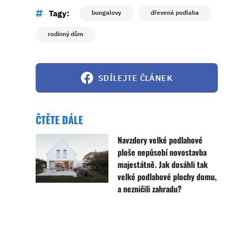
Tagy:
bungalovy
dřevená podlaha
rodinný dům
SDÍLEJTE ČLÁNEK
ČTĚTE DÁLE
Navzdory velké podlahové
ploše nepůsobí novostavba
majestátně. Jak dosáhli tak
velké podlahové plochy domu,
a nezničili zahradu?