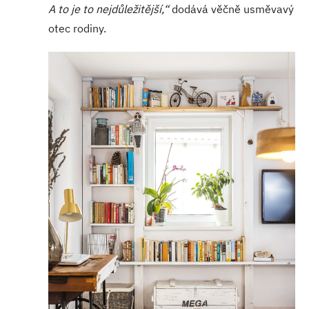
A to je to nejdůležitější,“
dodává věčně usměvavý
otec rodiny.