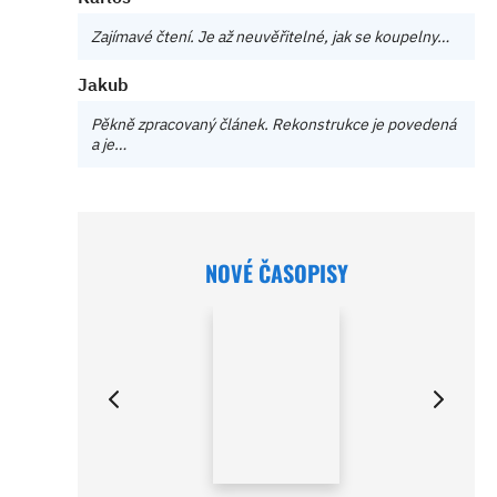
Zajímavé čtení. Je až neuvěřitelné, jak se koupelny…
Jakub
Pěkně zpracovaný článek. Rekonstrukce je povedená
a je…
NOVÉ ČASOPISY