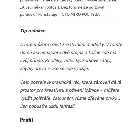
„A věci někam odložit. Bez toho nelze udržovat
pořádek,“ konstatuje. FOTO MIRO POCHYBA
Tip redakce
Dveře můžete oživit kreativními madélky. V tomto
domě asi nenajdete dvě stejná a každé zde má
svůj příběh. Knoflíky, větvičky, korkové zátky,
zbytky dřeva − vše se zde využije.
Čelo postele je praktická věc, která zároveň dává
prostor pro kreativitu a oživení ložnice − můžete
využít polštáře, čalounění, různé dřevěné prvky…
Jen popusťte uzdu fantazii.
Profil