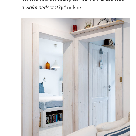
a vidím nedostatky,“
mrkne.