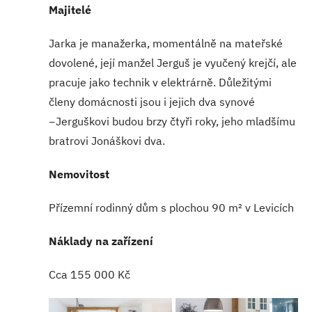
Majitelé
Jarka je manažerka, momentálně na mateřské
dovolené, její manžel Jerguš je vyučený krejčí, ale
pracuje jako technik v elektrárně. Důležitými
členy domácnosti jsou i jejich dva synové
−Jerguškovi budou brzy čtyři roky, jeho mladšímu
bratrovi Jonáškovi dva.
Nemovitost
Přízemní rodinný dům s plochou 90 m² v Levicích
Náklady na zařízení
Cca 155 000 Kč