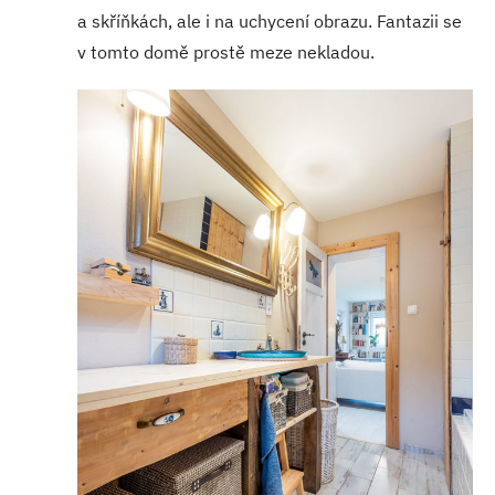
a skříňkách, ale i na uchycení obrazu. Fantazii se
v tomto domě prostě meze nekladou.