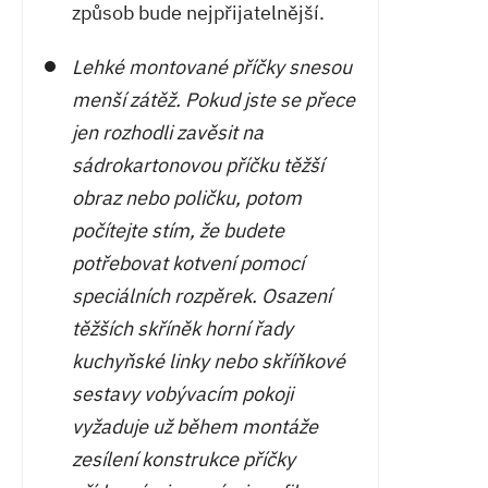
způsob bude nejpřijatelnější.
Lehké montované příčky snesou
menší zátěž. Pokud jste se přece
jen rozhodli zavěsit na
sádrokartonovou příčku těžší
obraz nebo poličku, potom
počítejte stím, že budete
potřebovat kotvení pomocí
speciálních rozpěrek. Osazení
těžších skříněk horní řady
kuchyňské linky nebo skříňkové
sestavy vobývacím pokoji
vyžaduje už během montáže
zesílení konstrukce příčky