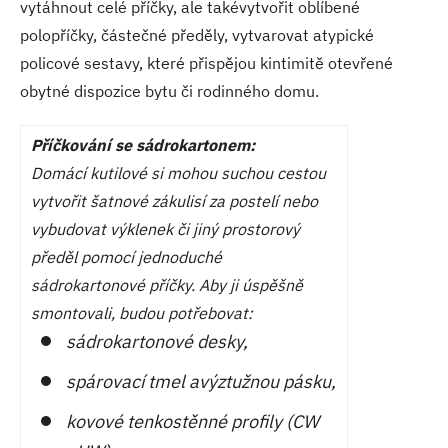
vytáhnout celé příčky, ale takévytvořit oblíbené
polopříčky, částečné předěly, vytvarovat atypické
policové sestavy, které přispějou kintimitě otevřené
obytné dispozice bytu či rodinného domu.
Příčkování se sádrokartonem:
Domácí kutilové si mohou suchou cestou
vytvořit šatnové zákulisí za postelí nebo
vybudovat výklenek či jiný prostorový
předěl pomocí jednoduché
sádrokartonové příčky. Aby ji úspěšně
smontovali, budou potřebovat:
sádrokartonové desky,
spárovací tmel avýztužnou pásku,
kovové tenkostěnné profily (CW