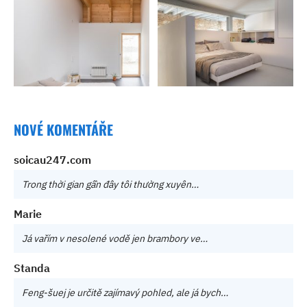
NOVÉ KOMENTÁŘE
soicau247.com
Trong thời gian gần đây tôi thường xuyên…
Marie
Já vařím v nesolené vodě jen brambory ve…
Standa
Feng-šuej je určitě zajímavý pohled, ale já bych…