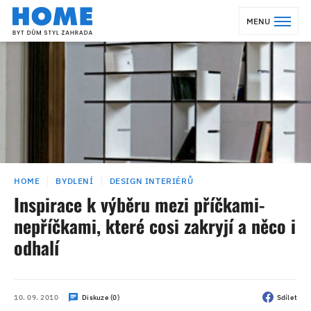
MENU
HOME
BYDLENÍ
DESIGN INTERIÉRŮ
Inspirace k výběru mezi příčkami-
nepříčkami, které cosi zakryjí a něco i
odhalí
10. 09. 2010
Diskuze (0)
Sdílet