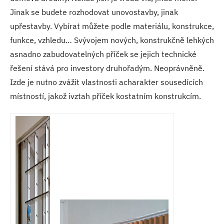
Jinak se budete rozhodovat unovostavby, jinak
upřestavby. Vybírat můžete podle materiálu, konstrukce,
funkce, vzhledu… Svývojem nových, konstrukčně lehkých
asnadno zabudovatelných příček se jejich technické
řešení stává pro investory druhořadým. Neoprávněně.
Izde je nutno zvážit vlastnosti acharakter sousedících
místností, jakož ivztah příček kostatním konstrukcím.