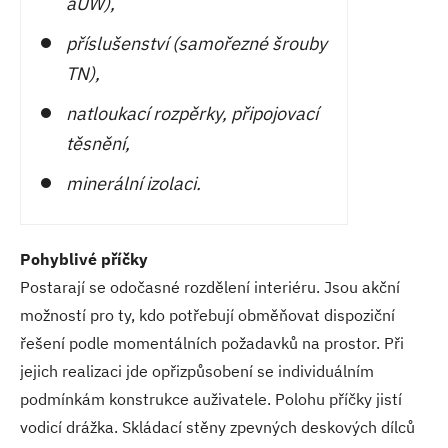
aUW),
příslušenství (samořezné šrouby
TN),
natloukací rozpěrky, připojovací
těsnění,
minerální izolaci.
Pohyblivé příčky
Postarají se odočasné rozdělení interiéru. Jsou akční
možností pro ty, kdo potřebují obměňovat dispoziční
řešení podle momentálních požadavků na prostor. Při
jejich realizaci jde opřizpůsobení se individuálním
podmínkám konstrukce auživatele. Polohu příčky jistí
vodicí drážka. Skládací stěny zpevných deskových dílců