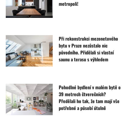
metropoli!
Při rekonstrukci mezonetového
bytu v Praze nezůstalo nic
původního. Přidělali si vlastní
saunu a terasu s výhledem
Pohodlné bydlení v malém bytě o
39 metrech čtverečních?
Předělali ho tak, že tam mají vše
potřebné a působí útulně