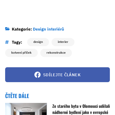
Kategorie:
Design interiérů
Tagy:
design
interier
kotvení příček
rekonstrukce
SDÍLEJTE ČLÁNEK
ČTĚTE DÁLE
Ze starého bytu v Olomouci udělali
nádherné bydlení jako v evropské