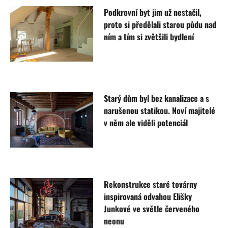
Podkrovní byt jim už nestačil,
proto si předělali starou půdu nad
ním a tím si zvětšili bydlení
Starý dům byl bez kanalizace a s
narušenou statikou. Noví majitelé
v něm ale viděli potenciál
Rekonstrukce staré továrny
inspirovaná odvahou Elišky
Junkové ve světle červeného
neonu