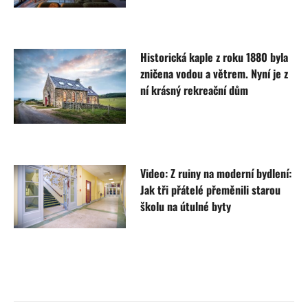
Historická kaple z roku 1880 byla
zničena vodou a větrem. Nyní je z
ní krásný rekreační dům
Video: Z ruiny na moderní bydlení:
Jak tři přátelé přeměnili starou
školu na útulné byty