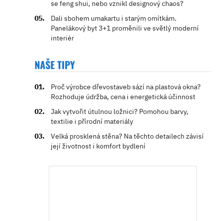
se feng shui, nebo vznikl designový chaos?
Dali sbohem umakartu i starým omítkám.
Panelákový byt 3+1 proměnili ve světlý moderní
interiér
NAŠE TIPY
Proč výrobce dřevostaveb sází na plastová okna?
Rozhoduje údržba, cena i energetická účinnost
Jak vytvořit útulnou ložnici? Pomohou barvy,
textilie i přírodní materiály
Velká prosklená stěna? Na těchto detailech závisí
její životnost i komfort bydlení