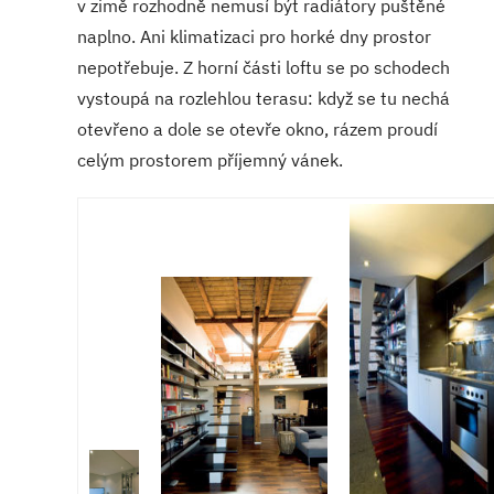
v zimě rozhodně nemusí být radiátory puštěné
naplno. Ani klimatizaci pro horké dny prostor
nepotřebuje. Z horní části loftu se po schodech
vystoupá na rozlehlou terasu: když se tu nechá
otevřeno a dole se otevře okno, rázem proudí
celým prostorem příjemný vánek.