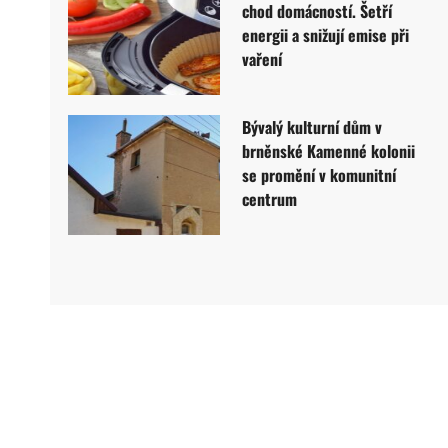
chod domácností. Šetří
energii a snižují emise při
vaření
Bývalý kulturní dům v
brněnské Kamenné kolonii
se promění v komunitní
centrum