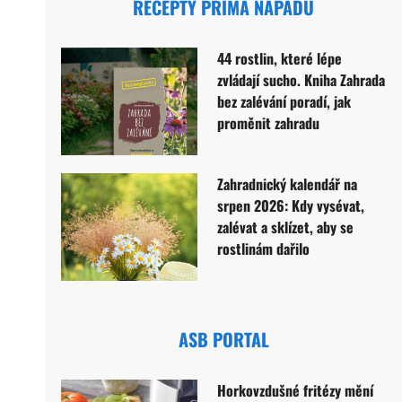
RECEPTY PRIMA NÁPADŮ
44 rostlin, které lépe
zvládají sucho. Kniha Zahrada
bez zalévání poradí, jak
proměnit zahradu
Zahradnický kalendář na
srpen 2026: Kdy vysévat,
zalévat a sklízet, aby se
rostlinám dařilo
ASB PORTAL
Horkovzdušné fritézy mění