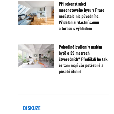
Při rekonstrukci
mezonetového bytu v Praze
nezůstalo nic původního.
Přidělali si vlastní saunu
a terasu s výhledem
Pohodlné bydlení v malém
bytě o 39 metrech
čtverečních? Předělali ho tak,
že tam mají vše potřebné a
působí útulně
DISKUZE