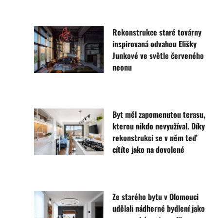
Rekonstrukce staré továrny
inspirovaná odvahou Elišky
Junkové ve světle červeného
neonu
Byt měl zapomenutou terasu,
kterou nikdo nevyužíval. Díky
rekonstrukci se v něm teď
cítíte jako na dovolené
Ze starého bytu v Olomouci
udělali nádherné bydlení jako