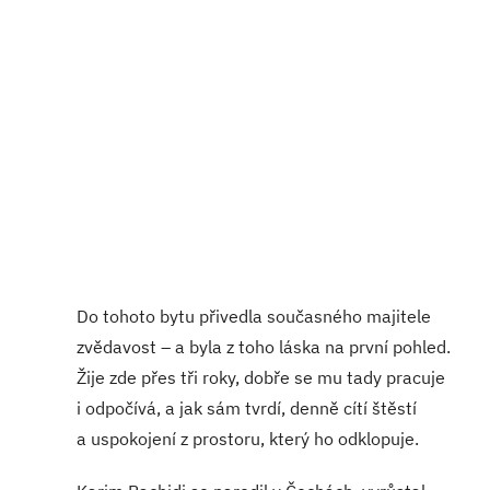
Do tohoto bytu přivedla současného majitele
zvědavost – a byla z toho láska na první pohled.
Žije zde přes tři roky, dobře se mu tady pracuje
i odpočívá, a jak sám tvrdí, denně cítí štěstí
a uspokojení z prostoru, který ho odklopuje.