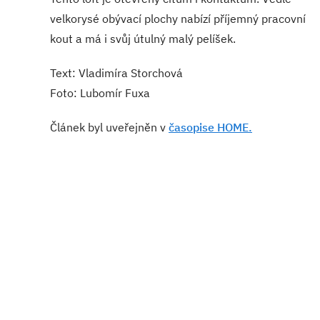
velkorysé obývací plochy nabízí příjemný pracovní
kout a má i svůj útulný malý pelíšek.
Text: Vladimíra Storchová
Foto: Lubomír Fuxa
Článek byl uveřejněn v
časopise HOME.