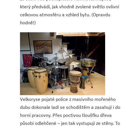
který předvádí, jak vhodně zvolené světlo ovlivní
celkovou atmosféru a vzhled bytu. (Opravdu
hodně!)
Velkoryse pojaté police z masivního mořeného
dubu dokonale ladí se schodištěm a zasahují i do
horní pracovny. Přes poctivou tloušťku dřeva
působí odlehčené – jen tak vystupují ze stěny. To