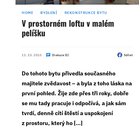
HOME
BYDLENÍ
REKONSTRUKCE BYTU
V prostorném loftu v malém
pelíšku
11. 10. 2010
Diskuze (0)
Sdílet
Do tohoto bytu přivedla současného
majitele zvědavost – a byla z toho láska na
první pohled. Žije zde přes tři roky, dobře
se mu tady pracuje i odpočívá, a jak sám
tvrdí, denně cítí štěstí a uspokojení
z prostoru, který ho […]