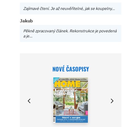
Zajímavé čtení. Je až neuvěřitelné, jak se koupelny…
Jakub
Pěkně zpracovaný článek. Rekonstrukce je povedená
a je…
NOVÉ ČASOPISY