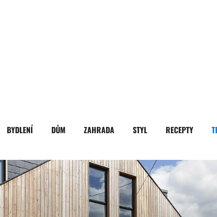
BYDLENÍ
DŮM
ZAHRADA
STYL
RECEPTY
T