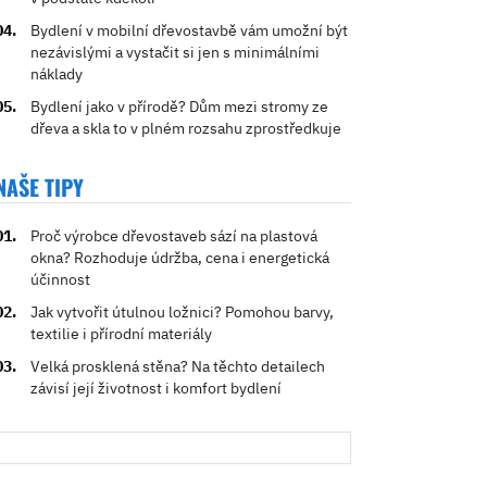
Bydlení v mobilní dřevostavbě vám umožní být
nezávislými a vystačit si jen s minimálními
náklady
Bydlení jako v přírodě? Dům mezi stromy ze
dřeva a skla to v plném rozsahu zprostředkuje
NAŠE TIPY
Proč výrobce dřevostaveb sází na plastová
okna? Rozhoduje údržba, cena i energetická
účinnost
Jak vytvořit útulnou ložnici? Pomohou barvy,
textilie i přírodní materiály
Velká prosklená stěna? Na těchto detailech
závisí její životnost i komfort bydlení