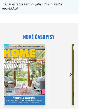
Třapatky letos vadnou,absoltně ty vedra
nezvládají!
NOVÉ ČASOPISY