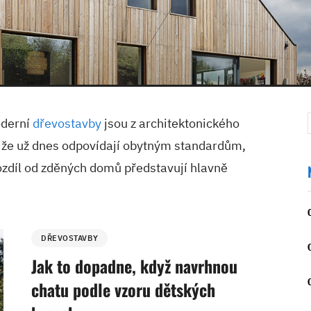
oderní
dřevostavby
jsou z architektonického
, že už dnes odpovídají obytným standardům,
ozdíl od zděných domů představují hlavně
DŘEVOSTAVBY
Jak to dopadne, když navrhnou
chatu podle vzoru dětských