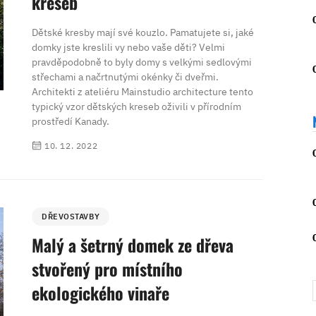
kreseb
Dětské kresby mají své kouzlo. Pamatujete si, jaké
domky jste kreslili vy nebo vaše děti? Velmi
pravděpodobně to byly domy s velkými sedlovými
střechami a načrtnutými okénky či dveřmi.
Architekti z ateliéru Mainstudio architecture tento
typický vzor dětských kreseb oživili v přírodním
prostředí Kanady.
10. 12. 2022
DŘEVOSTAVBY
Malý a šetrný domek ze dřeva
stvořený pro místního
ekologického vinaře