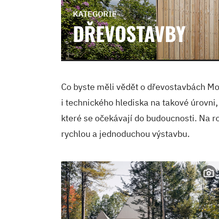
KATEGORIE
DŘEVOSTAVBY
Co byste měli vědět o dřevostavbách M
i technického hlediska na takové úrovni
které se očekávají do budoucnosti. Na r
rychlou a jednoduchou výstavbu
.