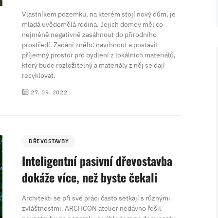
Vlastníkem pozemku, na kterém stojí nový dům, je
mladá uvědomělá rodina. Jejich domov měl co
nejméně negativně zasáhnout do přírodního
prostředí. Zadání znělo: navrhnout a postavit
příjemný prostor pro bydlení z lokálních materiálů,
který bude rozložitelný a materiály z něj se dají
recyklovat.
27. 09. 2022
DŘEVOSTAVBY
Inteligentní pasivní dřevostavba
dokáže více, než byste čekali
Architekti se při své práci často setkají s různými
zvláštnostmi. ARCHCON atelier nedávno řešil